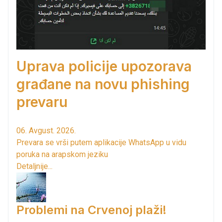
Uprava policije upozorava
građane na novu phishing
prevaru
06. Avgust. 2026.
Prevara se vrši putem aplikacije WhatsApp u vidu
poruka na arapskom jeziku
Detaljnije...
Problemi na Crvenoj plaži!