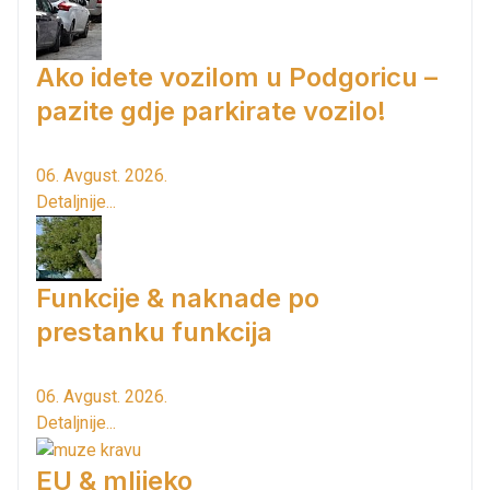
Ako idete vozilom u Podgoricu –
pazite gdje parkirate vozilo!
06. Avgust. 2026.
Detaljnije...
Funkcije & naknade po
prestanku funkcija
06. Avgust. 2026.
Detaljnije...
EU & mlijeko