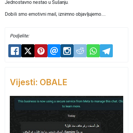
Jednostavno nestao u Šušanju.
Dobili smo emotivni mail, iznimno objavljujemo.....
Podjelite:
Vijesti: OBALE