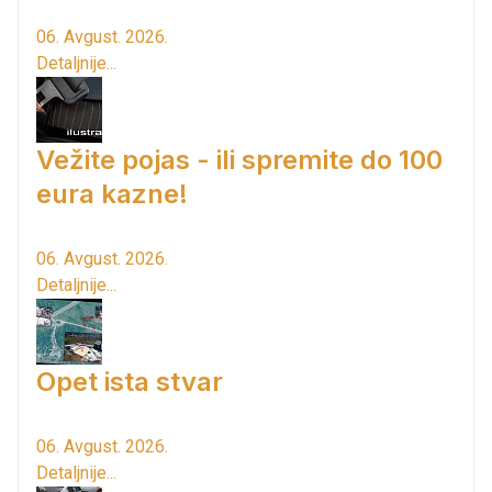
06. Avgust. 2026.
Detaljnije...
Vežite pojas - ili spremite do 100
eura kazne!
06. Avgust. 2026.
Detaljnije...
Opet ista stvar
06. Avgust. 2026.
Detaljnije...