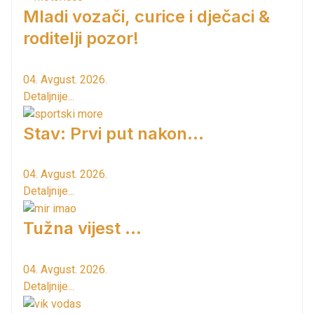
Mladi vozači, curice i dječaci &
roditelji pozor!
04. Avgust. 2026.
Detaljnije...
Stav: Prvi put nakon…
04. Avgust. 2026.
Detaljnije...
Tužna vijest ...
04. Avgust. 2026.
Detaljnije...