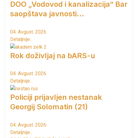
DOO „Vodovod i kanalizacija“ Bar
saopštava javnosti...
04. Avgust. 2026.
Detaljnije...
Rok doživljaj na bARS-u
04. Avgust. 2026.
Detaljnije...
Policiji prijavljen nestanak
Georgij Solomatin (21)
04. Avgust. 2026.
Detaljnije...