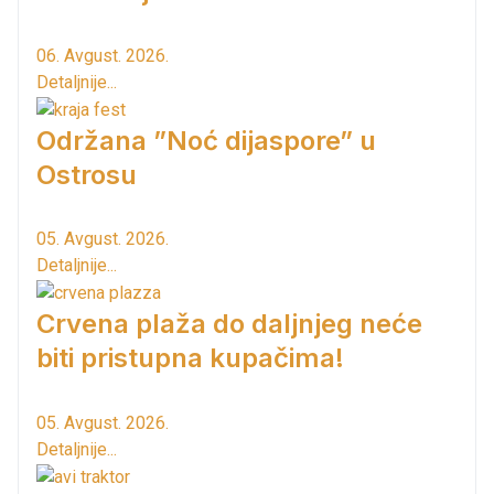
06. Avgust. 2026.
Detaljnije...
Održana ”Noć dijaspore” u
Ostrosu
05. Avgust. 2026.
Detaljnije...
Crvena plaža do daljnjeg neće
biti pristupna kupačima!
05. Avgust. 2026.
Detaljnije...