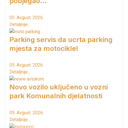
pobjegao...
05. Avgust. 2026.
Detaljnije...
Parking servis da ucrta parking
mjesta za motocikle!
05. Avgust. 2026.
Detaljnije...
Novo vozilo uključeno u vozni
park Komunalnih djelatnosti
05. Avgust. 2026.
Detaljnije...