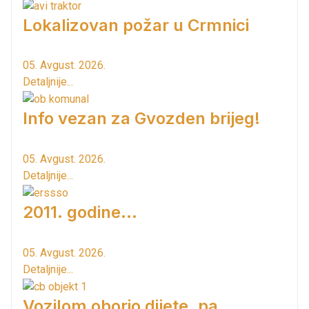
Lokalizovan požar u Crmnici
05. Avgust. 2026.
Detaljnije...
Info vezan za Gvozden brijeg!
05. Avgust. 2026.
Detaljnije...
2011. godine...
05. Avgust. 2026.
Detaljnije...
Vozilom oborio dijete, pa