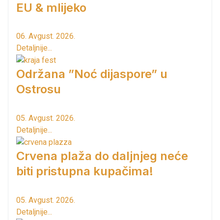
EU & mlijeko
06. Avgust. 2026.
Detaljnije...
Održana ”Noć dijaspore” u
Ostrosu
05. Avgust. 2026.
Detaljnije...
Crvena plaža do daljnjeg neće
biti pristupna kupačima!
05. Avgust. 2026.
Detaljnije...