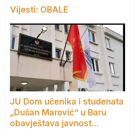
Vijesti: OBALE
JU Dom učenika i studenata
„Dušan Marović“ u Baru
obavještava javnost...