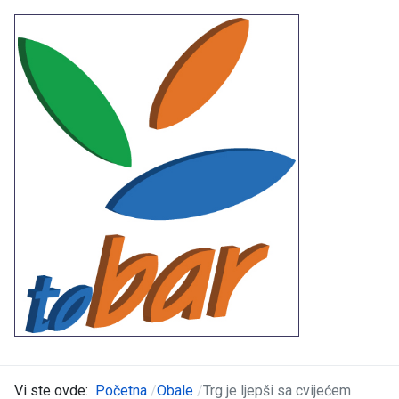
Vi ste ovde:
Početna
Obale
Trg je ljepši sa cvijećem