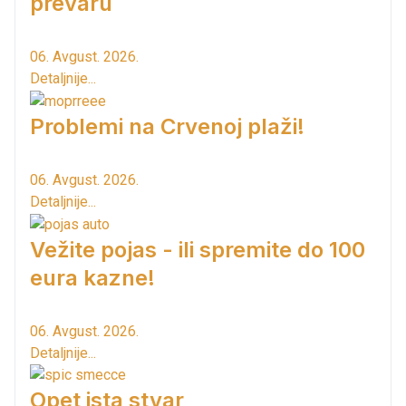
prevaru
06. Avgust. 2026.
Detaljnije...
Problemi na Crvenoj plaži!
06. Avgust. 2026.
Detaljnije...
Vežite pojas - ili spremite do 100
eura kazne!
06. Avgust. 2026.
Detaljnije...
Opet ista stvar