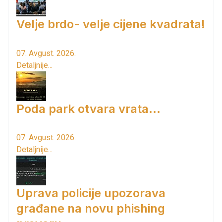
Velje brdo- velje cijene kvadrata!
07. Avgust. 2026.
Detaljnije...
Poda park otvara vrata...
07. Avgust. 2026.
Detaljnije...
Uprava policije upozorava
građane na novu phishing