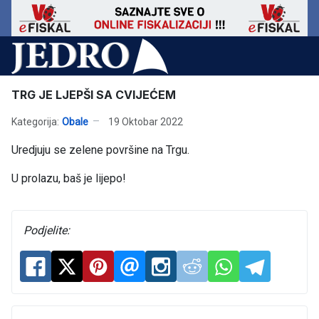
TRG JE LJEPŠI SA CVIJEĆEM
Kategorija:
Obale
19 Oktobar 2022
Uredjuju se zelene površine na Trgu.
U prolazu, baš je lijepo!
Podjelite: