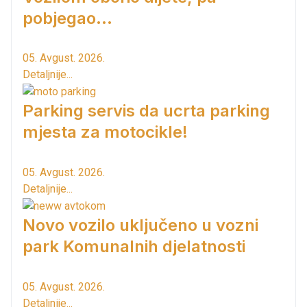
pobjegao...
05. Avgust. 2026.
Detaljnije...
Parking servis da ucrta parking
mjesta za motocikle!
05. Avgust. 2026.
Detaljnije...
Novo vozilo uključeno u vozni
park Komunalnih djelatnosti
05. Avgust. 2026.
Detaljnije...