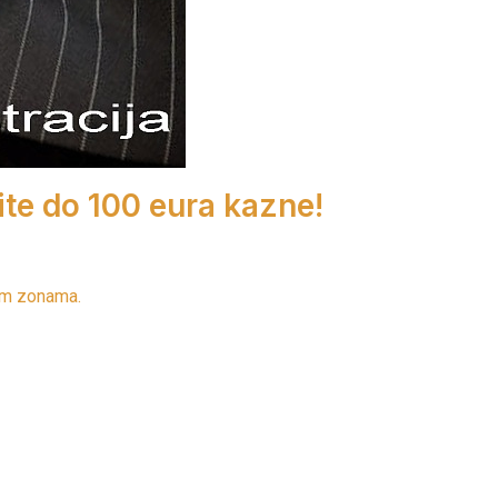
mite do 100 eura kazne!
kim zonama.