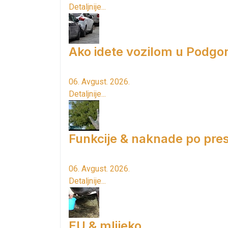
Detaljnije...
Ako idete vozilom u Podgori
06. Avgust. 2026.
Detaljnije...
Funkcije & naknade po pres
06. Avgust. 2026.
Detaljnije...
EU & mlijeko