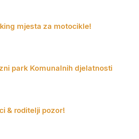
rking mjesta za motocikle!
zni park Komunalnih djelatnosti
i & roditelji pozor!