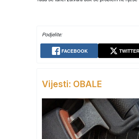
Podjelite:
FACEBOOK
TWITTE
Vijesti: OBALE