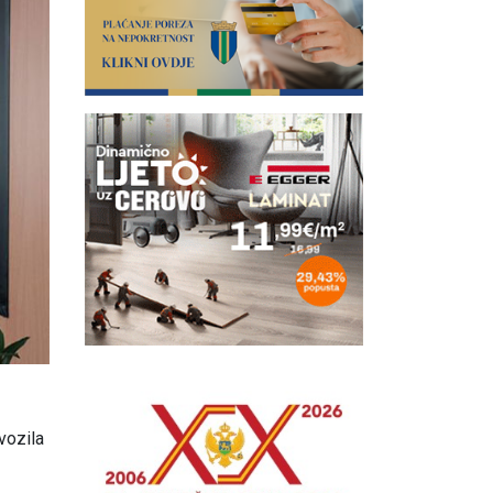
vozila