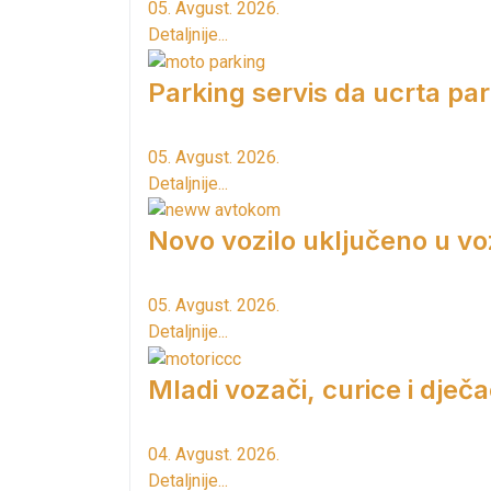
05. Avgust. 2026.
Detaljnije...
Parking servis da ucrta pa
05. Avgust. 2026.
Detaljnije...
Novo vozilo uključeno u vo
05. Avgust. 2026.
Detaljnije...
Mladi vozači, curice i dječac
04. Avgust. 2026.
Detaljnije...