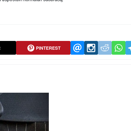
R
PINTEREST