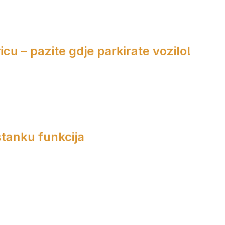
cu – pazite gdje parkirate vozilo!
tanku funkcija