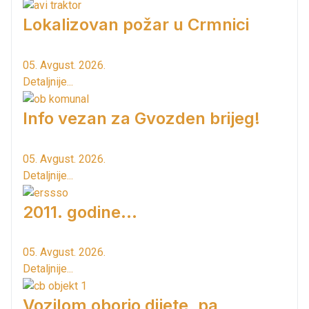
Lokalizovan požar u Crmnici
05. Avgust. 2026.
Detaljnije...
Info vezan za Gvozden brijeg!
05. Avgust. 2026.
Detaljnije...
2011. godine...
05. Avgust. 2026.
Detaljnije...
Vozilom oborio dijete, pa