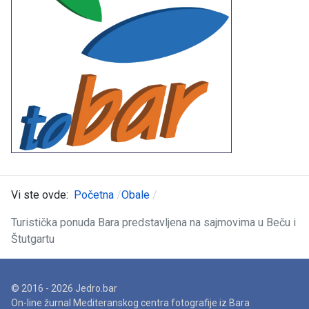
Vi ste ovde:
Početna
Obale
Turistička ponuda Bara predstavljena na sajmovima u Beču i
Štutgartu
© 2016 - 2026 Jedro.bar
On-line žurnal Mediteranskog centra fotografije iz Bara