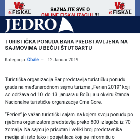
TURISTIČKA PONUDA BARA PREDSTAVLJENA NA
SAJMOVIMA U BEČU I ŠTUTGARTU
Kategorija:
Obale
12 Januar 2019
Turistička organizacija Bar predstavlja turističku ponudu
grada na međunarodnom sajmu turizma „Ferien 2019“ koji
se održava od 10. do 13. januara u Beču, a u okviru štanda
Nacionalne turističke organizacije Crne Gore.
“Ferien” je važan turistički sajam, na kojem svoju ponudu po
riječima organizatora predstavlja preko 800 izlagača iz 70
zemalja. Na sajmu je prisutan i veliki broj predstavnika
medija ali isto tako i posjetilaca koji se informišu o