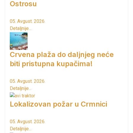
Ostrosu
05. Avgust. 2026.
Detaljnije...
Crvena plaža do daljnjeg neće
biti pristupna kupačima!
05. Avgust. 2026.
Detaljnije...
Lokalizovan požar u Crmnici
05. Avgust. 2026.
Detaljnije...