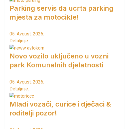
Parking servis da ucrta parking
mjesta za motocikle!
05. Avgust. 2026.
Detaljnije...
Novo vozilo uključeno u vozni
park Komunalnih djelatnosti
05. Avgust. 2026.
Detaljnije...
Mladi vozači, curice i dječaci &
roditelji pozor!