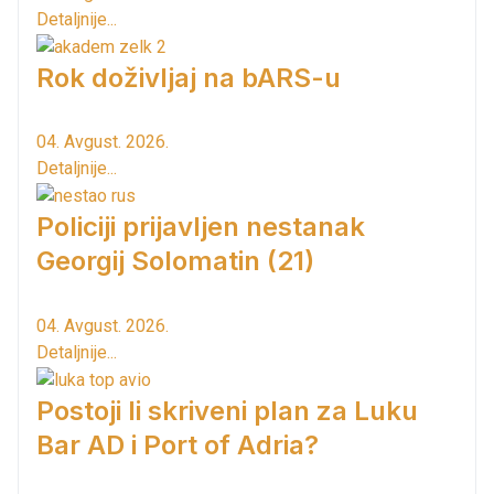
Detaljnije...
Rok doživljaj na bARS-u
04. Avgust. 2026.
Detaljnije...
Policiji prijavljen nestanak
Georgij Solomatin (21)
04. Avgust. 2026.
Detaljnije...
Postoji li skriveni plan za Luku
Bar AD i Port of Adria?