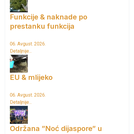
Funkcije & naknade po
prestanku funkcija
06. Avgust. 2026.
Detaljnije...
EU & mlijeko
06. Avgust. 2026.
Detaljnije...
Održana ”Noć dijaspore” u