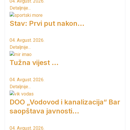
04. Avgust. 2026.
Detaljnije...
Stav: Prvi put nakon…
04. Avgust. 2026.
Detaljnije...
Tužna vijest ...
04. Avgust. 2026.
Detaljnije...
DOO „Vodovod i kanalizacija“ Bar
saopštava javnosti...
04. Avgust. 2026.