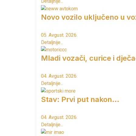
Detaljnije...
Novo vozilo uključeno u vo
05. Avgust. 2026.
Detaljnije...
Mladi vozači, curice i dječac
04. Avgust. 2026.
Detaljnije...
Stav: Prvi put nakon…
04. Avgust. 2026.
Detaljnije...