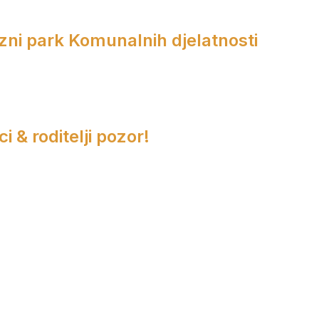
zni park Komunalnih djelatnosti
i & roditelji pozor!