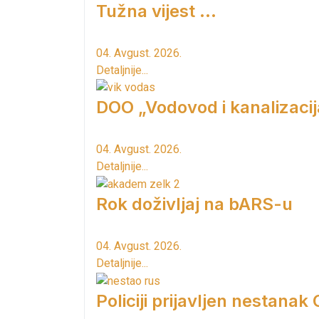
Tužna vijest ...
04. Avgust. 2026.
Detaljnije...
DOO „Vodovod i kanalizacij
04. Avgust. 2026.
Detaljnije...
Rok doživljaj na bARS-u
04. Avgust. 2026.
Detaljnije...
Policiji prijavljen nestanak