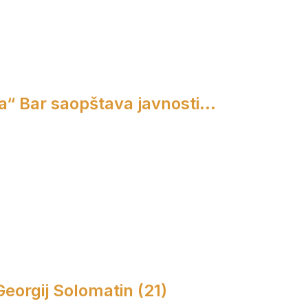
a“ Bar saopštava javnosti...
 Georgij Solomatin (21)