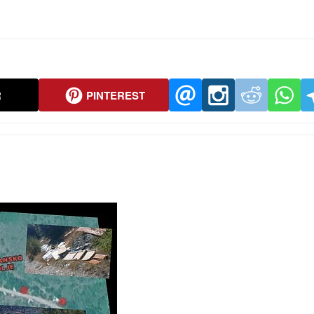
R
PINTEREST