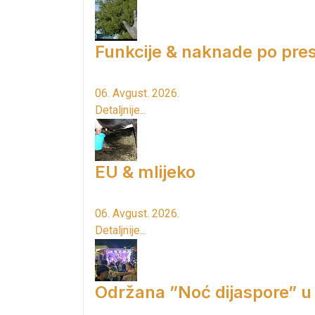
Funkcije & naknade po pres
06. Avgust. 2026.
Detaljnije...
EU & mlijeko
06. Avgust. 2026.
Detaljnije...
Održana ”Noć dijaspore” u