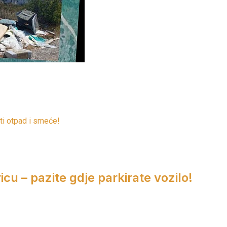
ti otpad i smeće!
cu – pazite gdje parkirate vozilo!