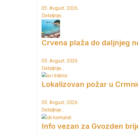
05. Avgust. 2026.
Detaljnije...
Crvena plaža do daljnjeg n
05. Avgust. 2026.
Detaljnije...
Lokalizovan požar u Crmni
05. Avgust. 2026.
Detaljnije...
Info vezan za Gvozden brij