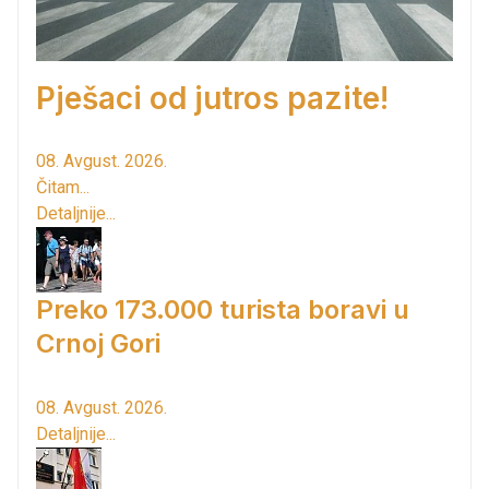
Pješaci od jutros pazite!
08. Avgust. 2026.
Čitam...
Detaljnije...
Preko 173.000 turista boravi u
Crnoj Gori
08. Avgust. 2026.
Detaljnije...