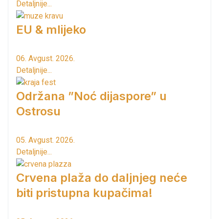
Detaljnije...
EU & mlijeko
06. Avgust. 2026.
Detaljnije...
Održana ”Noć dijaspore” u
Ostrosu
05. Avgust. 2026.
Detaljnije...
Crvena plaža do daljnjeg neće
biti pristupna kupačima!