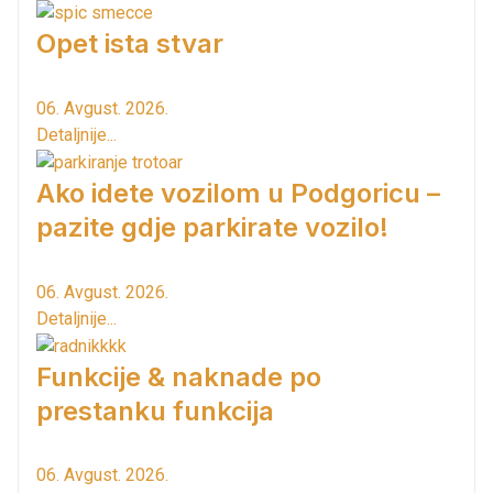
Opet ista stvar
06. Avgust. 2026.
Detaljnije...
Ako idete vozilom u Podgoricu –
pazite gdje parkirate vozilo!
06. Avgust. 2026.
Detaljnije...
Funkcije & naknade po
prestanku funkcija
06. Avgust. 2026.