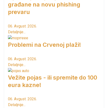
građane na novu phishing
prevaru
06. Avgust. 2026.
Detaljnije...
Problemi na Crvenoj plaži!
06. Avgust. 2026.
Detaljnije...
Vežite pojas - ili spremite do 100
eura kazne!
06. Avgust. 2026.
Detaljnije...