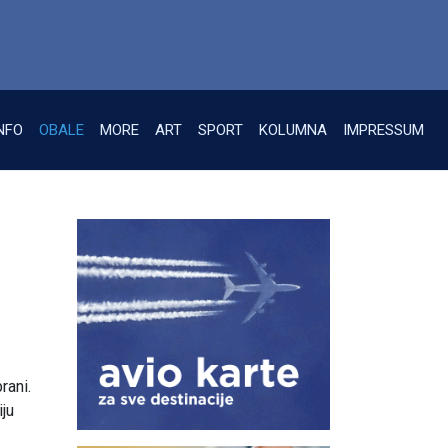
NFO
OBALE
MORE
ART
SPORT
KOLUMNA
IMPRESSUM
rani.
ju