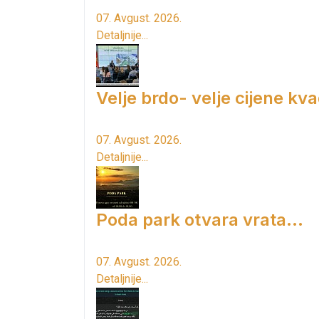
07. Avgust. 2026.
Detaljnije...
Velje brdo- velje cijene kv
07. Avgust. 2026.
Detaljnije...
Poda park otvara vrata...
07. Avgust. 2026.
Detaljnije...