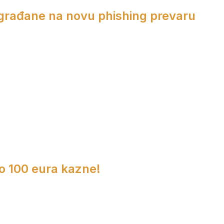
 građane na novu phishing prevaru
do 100 eura kazne!