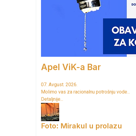
Apel ViK-a Bar
07. Avgust. 2026.
Molimo vas za racionalnu potrošnju vode...
Detaljnije...
Foto: Mirakul u prolazu