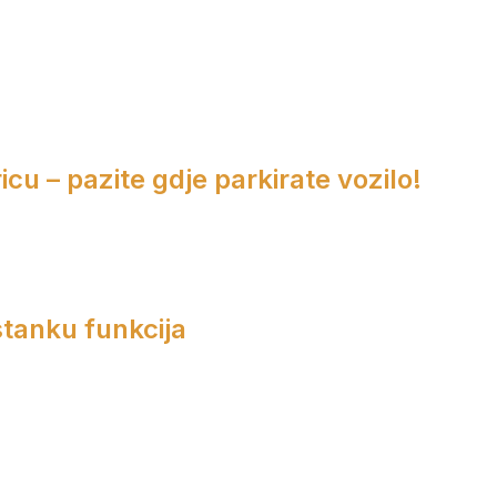
cu – pazite gdje parkirate vozilo!
tanku funkcija