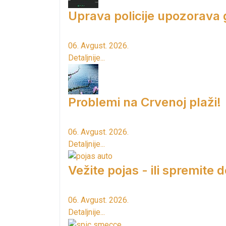
Uprava policije upozorava
06. Avgust. 2026.
Detaljnije...
Problemi na Crvenoj plaži!
06. Avgust. 2026.
Detaljnije...
Vežite pojas - ili spremite 
06. Avgust. 2026.
Detaljnije...