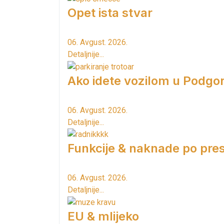
Opet ista stvar
06. Avgust. 2026.
Detaljnije...
Ako idete vozilom u Podgori
06. Avgust. 2026.
Detaljnije...
Funkcije & naknade po pres
06. Avgust. 2026.
Detaljnije...
EU & mlijeko