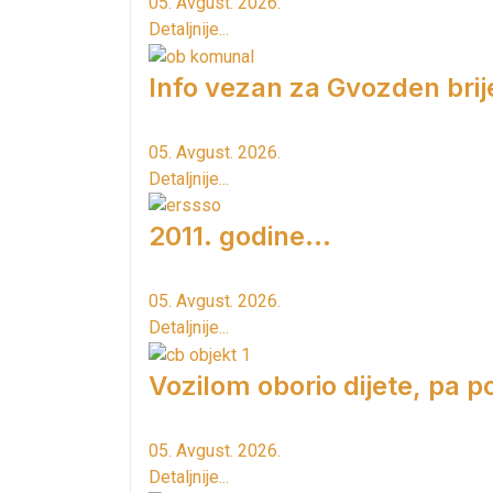
05. Avgust. 2026.
Detaljnije...
Info vezan za Gvozden brij
05. Avgust. 2026.
Detaljnije...
2011. godine...
05. Avgust. 2026.
Detaljnije...
Vozilom oborio dijete, pa p
05. Avgust. 2026.
Detaljnije...