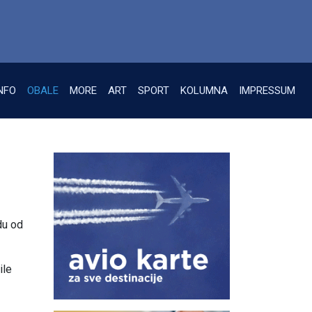
NFO
OBALE
MORE
ART
SPORT
KOLUMNA
IMPRESSUM
du od
ile