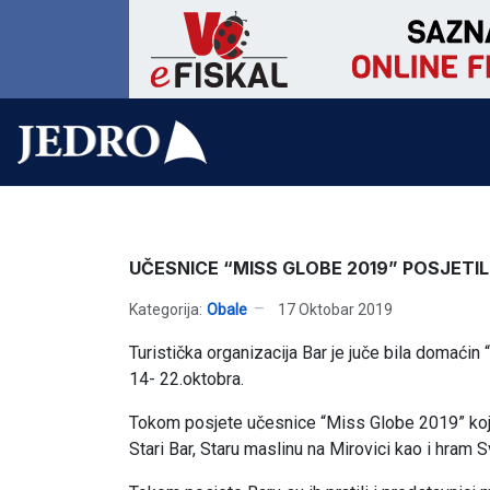
UČESNICE “MISS GLOBE 2019” POSJETIL
Kategorija:
Obale
17 Oktobar 2019
Turistička organizacija Bar je juče bila domaćin
14- 22.oktobra.
Tokom posjete učesnice “Miss Globe 2019” koje su
Stari Bar, Staru maslinu na Mirovici kao i hram 