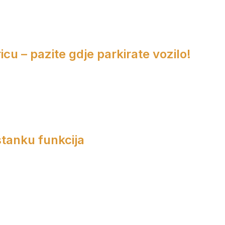
cu – pazite gdje parkirate vozilo!
tanku funkcija