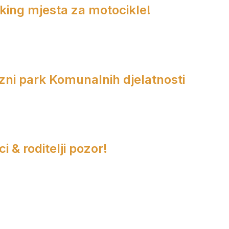
rking mjesta za motocikle!
zni park Komunalnih djelatnosti
i & roditelji pozor!