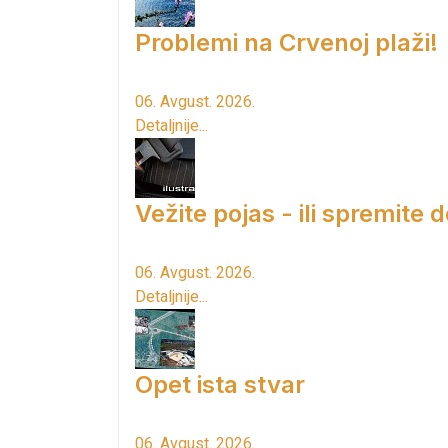
Problemi na Crvenoj plaži!
06. Avgust. 2026.
Detaljnije...
Vežite pojas - ili spremite 
06. Avgust. 2026.
Detaljnije...
Opet ista stvar
06. Avgust. 2026.