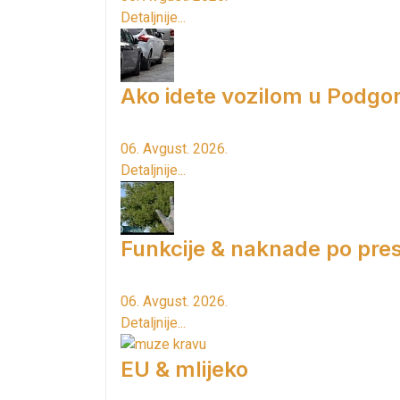
Detaljnije...
Ako idete vozilom u Podgori
06. Avgust. 2026.
Detaljnije...
Funkcije & naknade po pres
06. Avgust. 2026.
Detaljnije...
EU & mlijeko