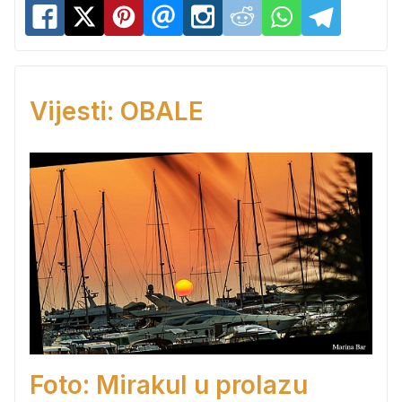
Vijesti: OBALE
Foto: Mirakul u prolazu