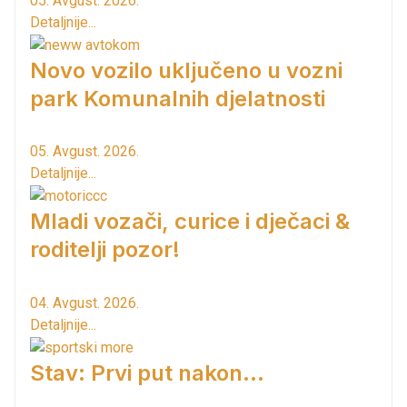
05. Avgust. 2026.
Detaljnije...
Novo vozilo uključeno u vozni
park Komunalnih djelatnosti
05. Avgust. 2026.
Detaljnije...
Mladi vozači, curice i dječaci &
roditelji pozor!
04. Avgust. 2026.
Detaljnije...
Stav: Prvi put nakon…