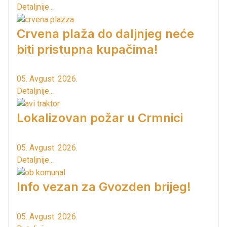
Detaljnije...
Crvena plaža do daljnjeg neće
biti pristupna kupačima!
05. Avgust. 2026.
Detaljnije...
Lokalizovan požar u Crmnici
05. Avgust. 2026.
Detaljnije...
Info vezan za Gvozden brijeg!
05. Avgust. 2026.