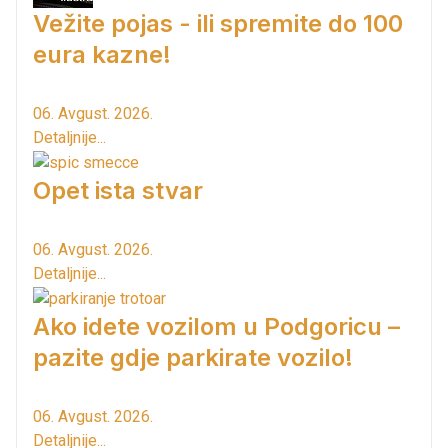
Vežite pojas - ili spremite do 100
eura kazne!
06. Avgust. 2026.
Detaljnije...
Opet ista stvar
06. Avgust. 2026.
Detaljnije...
Ako idete vozilom u Podgoricu –
pazite gdje parkirate vozilo!
06. Avgust. 2026.
Detaljnije...