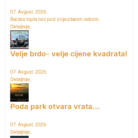
07. Avgust. 2026.
Barska topla noć pod zvijezdanim nebom.
Detaljnije...
Velje brdo- velje cijene kvadrata!
07. Avgust. 2026.
Detaljnije...
Poda park otvara vrata...
07. Avgust. 2026.
Detaljnije...