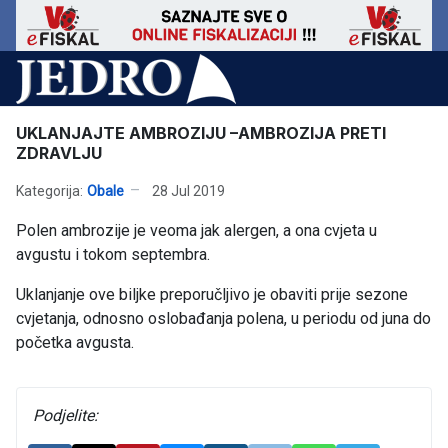
UKLANJAJTE AMBROZIJU –AMBROZIJA PRETI
ZDRAVLJU
Kategorija:
Obale
28 Jul 2019
Polen ambrozije je veoma jak alergen, a ona cvjeta u
avgustu i tokom septembra.
Uklanjanje ove biljke preporučljivo je obaviti prije sezone
cvjetanja, odnosno oslobađanja polena, u periodu od juna do
početka avgusta.
Podjelite: