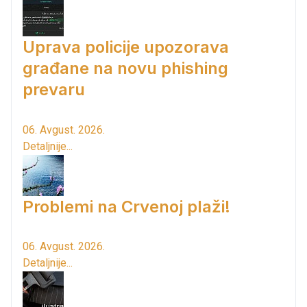
Uprava policije upozorava
građane na novu phishing
prevaru
06. Avgust. 2026.
Detaljnije...
Problemi na Crvenoj plaži!
06. Avgust. 2026.
Detaljnije...