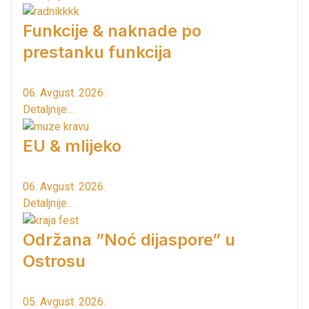
Funkcije & naknade po
prestanku funkcija
06. Avgust. 2026.
Detaljnije...
EU & mlijeko
06. Avgust. 2026.
Detaljnije...
Održana ”Noć dijaspore” u
Ostrosu
05. Avgust. 2026.