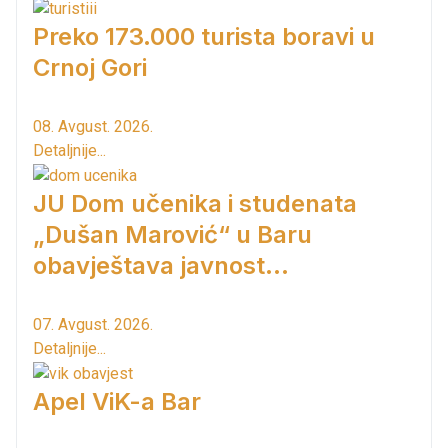
Preko 173.000 turista boravi u
Crnoj Gori
08. Avgust. 2026.
Detaljnije...
JU Dom učenika i studenata
„Dušan Marović“ u Baru
obavještava javnost...
07. Avgust. 2026.
Detaljnije...
Apel ViK-a Bar