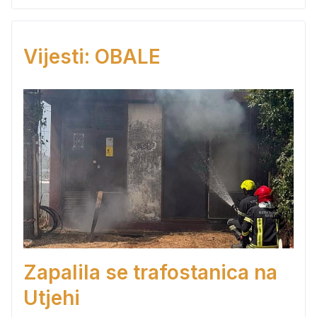
Vijesti: OBALE
Zapalila se trafostanica na
Utjehi