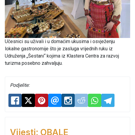
Učesnici su uživali i u domaćim ukusima i osvježenju
lokalne gastronomije što je zasluga vrijednih ruku iz
Udruženja „Šestani“ kojima iz Klastera Centra za razvoj
turizma posebno zahvaljuju.
Podjelite:
Vijesti: OBALE