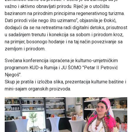
važno i aktivno obnavljati prirodu. Riječ je o utočištu
baziranom na prirodnim principima regenerativnog turizma.
Dati prirodi više nego što uzimamo“, objasnila je Đokić,
dodajući da se na retreatima radi digitalni detoks, prisutnost
u sadašnjem trenutu i konekcija sa sobom i prirodom kroz,
na primjer, bosonogo hodanje i na taj način povezivanje sa
zemljom i prirodom.
Svečana konferencija ispraćena je kulturno-umjetničkim
programom KUD-a Rumija i JU ŠOMO "Petar II Petrović
Njegoš".
Skup je pratila i izložba slika, prezentacija kulturne baštine i
mini-sajam organskih proizvoda.