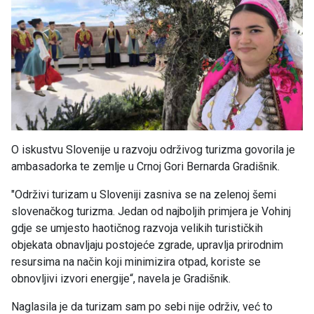
O iskustvu Slovenije u razvoju održivog turizma govorila je
ambasadorka te zemlje u Crnoj Gori Bernarda Gradišnik.
"Održivi turizam u Sloveniji zasniva se na zelenoj šemi
slovenačkog turizma. Jedan od najboljih primjera je Vohinj
gdje se umjesto haotičnog razvoja velikih turističkih
objekata obnavljaju postojeće zgrade, upravlja prirodnim
resursima na način koji minimizira otpad, koriste se
obnovljivi izvori energije“, navela je Gradišnik.
Naglasila je da turizam sam po sebi nije održiv, već to