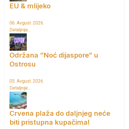
EU & mlijeko
06. Avgust. 2026.
Detaljnije...
Održana ”Noć dijaspore” u
Ostrosu
05. Avgust. 2026.
Detaljnije...
Crvena plaža do daljnjeg neće
biti pristupna kupačima!