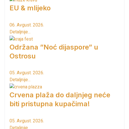
EU & mlijeko
06. Avgust. 2026.
Detaljnije...
Održana ”Noć dijaspore” u
Ostrosu
05. Avgust. 2026.
Detaljnije...
Crvena plaža do daljnjeg neće
biti pristupna kupačima!
05. Avgust. 2026.
Detaljnije...