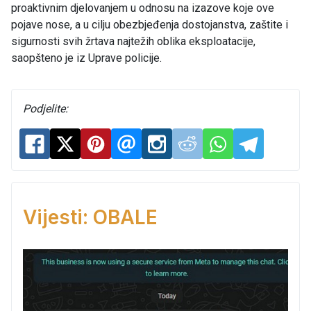
proaktivnim djelovanjem u odnosu na izazove koje ove
pojave nose, a u cilju obezbjeđenja dostojanstva, zaštite i
sigurnosti svih žrtava najtežih oblika eksploatacije,
saopšteno je iz Uprave policije.
Podjelite:
Vijesti: OBALE