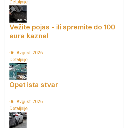
Detaljnije...
Vežite pojas - ili spremite do 100
eura kazne!
06. Avgust. 2026.
Detaljnije...
Opet ista stvar
06. Avgust. 2026.
Detaljnije...