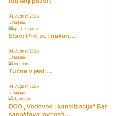
roditelji pozor!
04. Avgust. 2026.
Detaljnije...
Stav: Prvi put nakon…
04. Avgust. 2026.
Detaljnije...
Tužna vijest ...
04. Avgust. 2026.
Detaljnije...
DOO „Vodovod i kanalizacija“ Bar
saopštava javnosti...