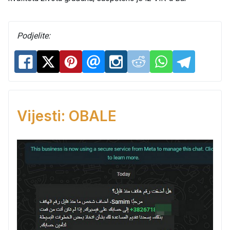
Podjelite:
Vijesti: OBALE