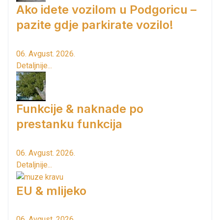
Ako idete vozilom u Podgoricu –
pazite gdje parkirate vozilo!
06. Avgust. 2026.
Detaljnije...
Funkcije & naknade po
prestanku funkcija
06. Avgust. 2026.
Detaljnije...
EU & mlijeko
06. Avgust. 2026.