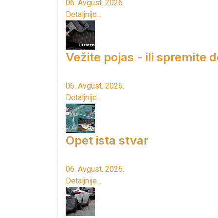
06. Avgust. 2026.
Detaljnije...
Vežite pojas - ili spremite 
06. Avgust. 2026.
Detaljnije...
Opet ista stvar
06. Avgust. 2026.
Detaljnije...