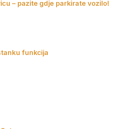
cu – pazite gdje parkirate vozilo!
tanku funkcija