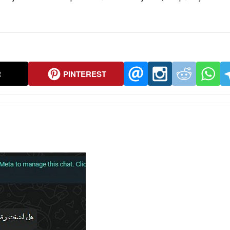
R
PINTEREST