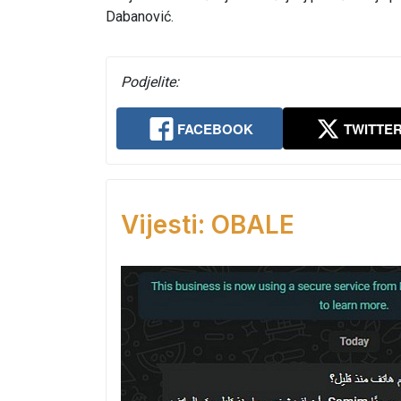
Dabanović.
Podjelite:
FACEBOOK
TWITTE
Vijesti: OBALE