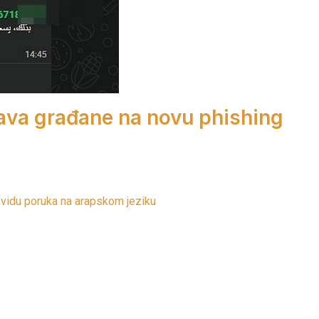
ava građane na novu phishing
 vidu poruka na arapskom jeziku