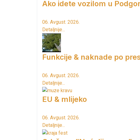
Ako idete vozilom u Podgori
06. Avgust. 2026.
Detaljnije...
Funkcije & naknade po pres
06. Avgust. 2026.
Detaljnije...
EU & mlijeko
06. Avgust. 2026.
Detaljnije...