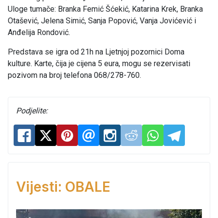
Uloge tumače: Branka Femić Šćekić, Katarina Krek, Branka
Otašević, Jelena Simić, Sanja Popović, Vanja Jovićević i
Anđelija Rondović.
Predstava se igra od 21h na Ljetnjoj pozornici Doma
kulture. Karte, čija je cijena 5 eura, mogu se rezervisati
pozivom na broj telefona 068/278-760.
Podjelite:
Vijesti: OBALE