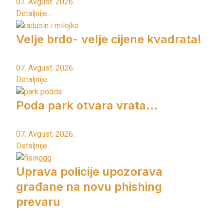
07. Avgust. 2026.
Detaljnije...
Velje brdo- velje cijene kvadrata!
07. Avgust. 2026.
Detaljnije...
Poda park otvara vrata...
07. Avgust. 2026.
Detaljnije...
Uprava policije upozorava
građane na novu phishing
prevaru