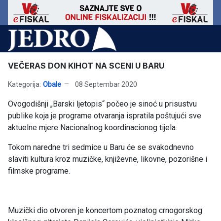
VEČERAS DON KIHOT NA SCENI U BARU
Kategorija:
Obale
08 Septembar 2020
Ovogodišnji „Barski ljetopis“ počeo je sinoć u prisustvu
publike koja je programe otvaranja ispratila poštujući sve
aktuelne mjere Nacionalnog koordinacionog tijela.
Tokom naredne tri sedmice u Baru će se svakodnevno
slaviti kultura kroz muzičke, književne, likovne, pozorišne i
filmske programe.
Muzički dio otvoren je koncertom poznatog crnogorskog