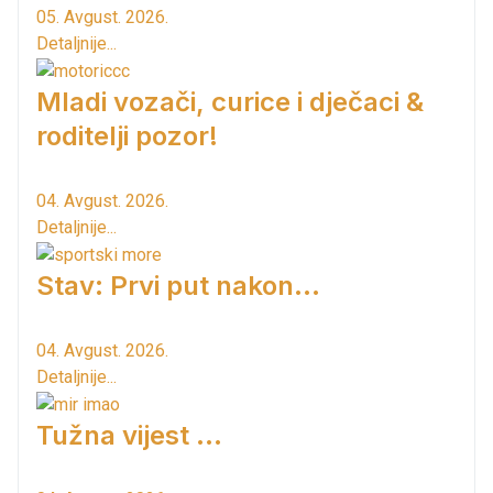
05. Avgust. 2026.
Detaljnije...
Mladi vozači, curice i dječaci &
roditelji pozor!
04. Avgust. 2026.
Detaljnije...
Stav: Prvi put nakon…
04. Avgust. 2026.
Detaljnije...
Tužna vijest ...