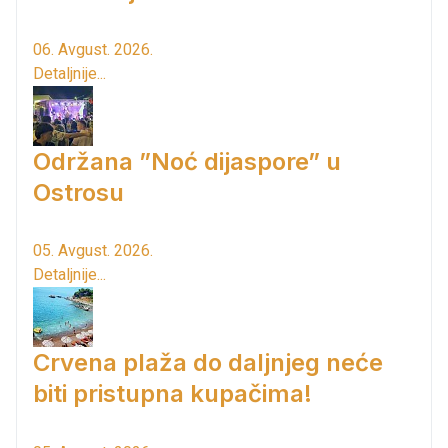
06. Avgust. 2026.
Detaljnije...
Održana ”Noć dijaspore” u
Ostrosu
05. Avgust. 2026.
Detaljnije...
Crvena plaža do daljnjeg neće
biti pristupna kupačima!