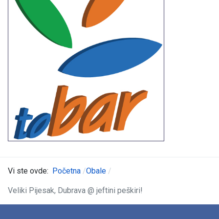
Vi ste ovde:
Početna
Obale
Veliki Pijesak, Dubrava @ jeftini peškiri!