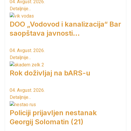
04. Avgust. 2026.
Detaljnije...
DOO „Vodovod i kanalizacija“ Bar
saopštava javnosti...
04. Avgust. 2026.
Detaljnije...
Rok doživljaj na bARS-u
04. Avgust. 2026.
Detaljnije...
Policiji prijavljen nestanak
Georgij Solomatin (21)