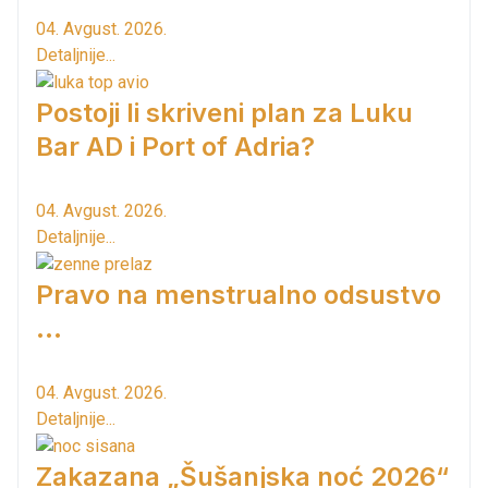
04. Avgust. 2026.
Detaljnije...
Postoji li skriveni plan za Luku
Bar AD i Port of Adria?
04. Avgust. 2026.
Detaljnije...
Pravo na menstrualno odsustvo
...
04. Avgust. 2026.
Detaljnije...
Zakazana „Šušanjska noć 2026“