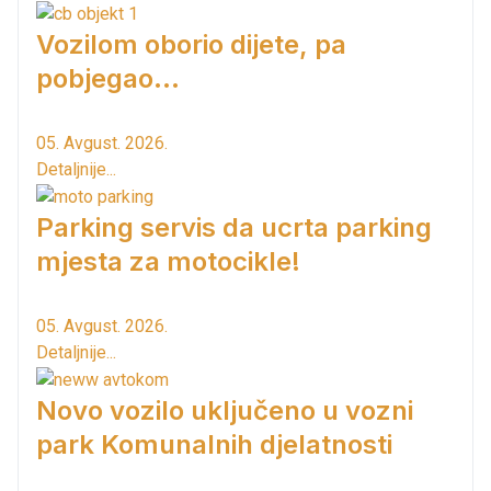
Vozilom oborio dijete, pa
pobjegao...
05. Avgust. 2026.
Detaljnije...
Parking servis da ucrta parking
mjesta za motocikle!
05. Avgust. 2026.
Detaljnije...
Novo vozilo uključeno u vozni
park Komunalnih djelatnosti