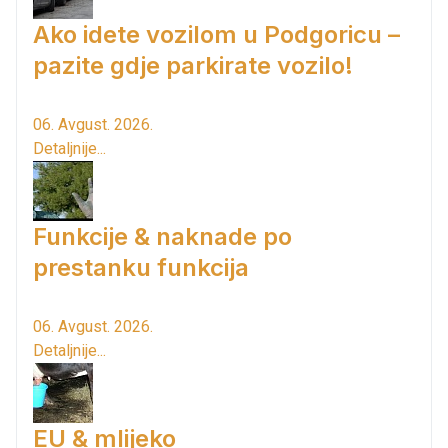
Ako idete vozilom u Podgoricu –
pazite gdje parkirate vozilo!
06. Avgust. 2026.
Detaljnije...
Funkcije & naknade po
prestanku funkcija
06. Avgust. 2026.
Detaljnije...
EU & mlijeko