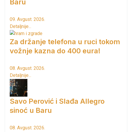
Baru
09. Avgust. 2026.
Detaljnije...
Za držanje telefona u ruci tokom
vožnje kazna do 400 eura!
08. Avgust. 2026.
Detaljnije...
Savo Perović i Slađa Allegro
sinoć u Baru
08. Avgust. 2026.