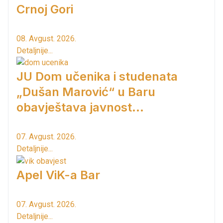
Crnoj Gori
08. Avgust. 2026.
Detaljnije...
JU Dom učenika i studenata
„Dušan Marović“ u Baru
obavještava javnost...
07. Avgust. 2026.
Detaljnije...
Apel ViK-a Bar
07. Avgust. 2026.
Detaljnije...