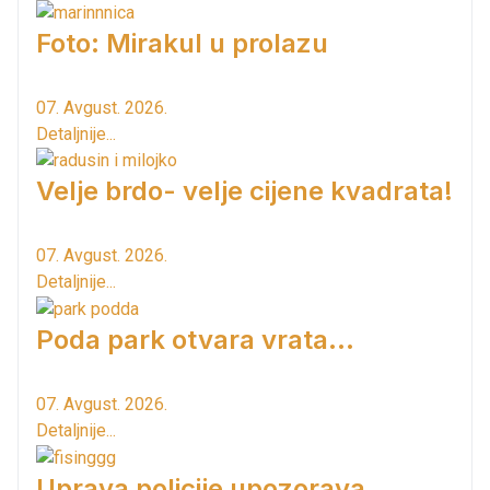
Foto: Mirakul u prolazu
07. Avgust. 2026.
Detaljnije...
Velje brdo- velje cijene kvadrata!
07. Avgust. 2026.
Detaljnije...
Poda park otvara vrata...
07. Avgust. 2026.
Detaljnije...
Uprava policije upozorava