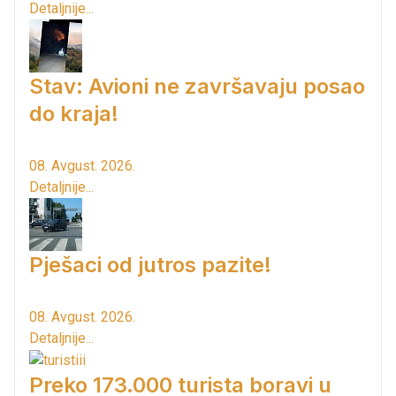
Detaljnije...
Stav: Avioni ne završavaju posao
do kraja!
08. Avgust. 2026.
Detaljnije...
Pješaci od jutros pazite!
08. Avgust. 2026.
Detaljnije...
Preko 173.000 turista boravi u