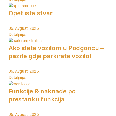
Opet ista stvar
06. Avgust. 2026.
Detaljnije...
Ako idete vozilom u Podgoricu –
pazite gdje parkirate vozilo!
06. Avgust. 2026.
Detaljnije...
Funkcije & naknade po
prestanku funkcija
06. Avgust. 2026.