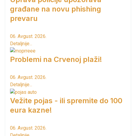
građane na novu phishing
prevaru
06. Avgust. 2026.
Detaljnije...
Problemi na Crvenoj plaži!
06. Avgust. 2026.
Detaljnije...
Vežite pojas - ili spremite do 100
eura kazne!
06. Avgust. 2026.
Detaljnije...