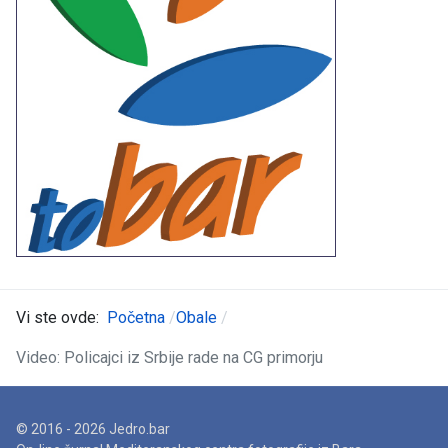
Vi ste ovde:
Početna
Obale
Video: Policajci iz Srbije rade na CG primorju
© 2016 - 2026 Jedro.bar