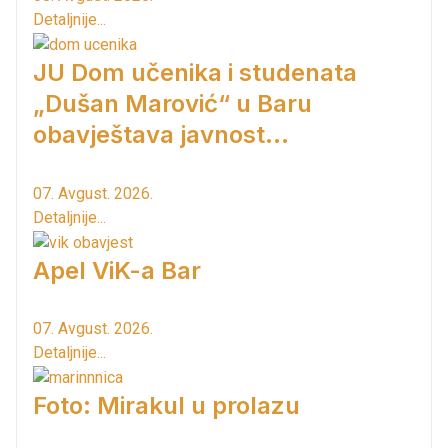
Detaljnije...
JU Dom učenika i studenata
„Dušan Marović“ u Baru
obavještava javnost...
07. Avgust. 2026.
Detaljnije...
Apel ViK-a Bar
07. Avgust. 2026.
Detaljnije...
Foto: Mirakul u prolazu