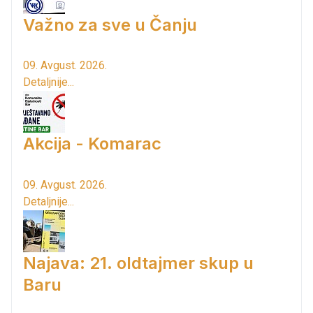
Važno za sve u Čanju
09. Avgust. 2026.
Detaljnije...
Akcija - Komarac
09. Avgust. 2026.
Detaljnije...
Najava: 21. oldtajmer skup u
Baru