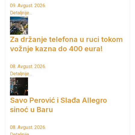
09. Avgust. 2026.
Detaljnije...
Za držanje telefona u ruci tokom
vožnje kazna do 400 eura!
08. Avgust. 2026.
Detaljnije...
Savo Perović i Slađa Allegro
sinoć u Baru
08. Avgust. 2026.
Detaljnije...