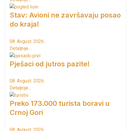
Stav: Avioni ne završavaju posao
do kraja!
08. Avgust. 2026.
Detaljnije...
Pješaci od jutros pazite!
08. Avgust. 2026.
Detaljnije...
Preko 173.000 turista boravi u
Crnoj Gori
08. Avgust. 2026.