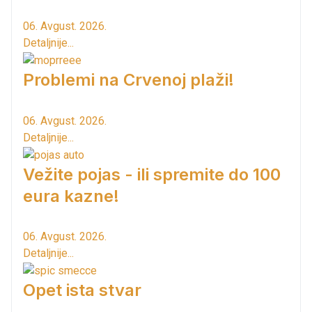
06. Avgust. 2026.
Detaljnije...
Problemi na Crvenoj plaži!
06. Avgust. 2026.
Detaljnije...
Vežite pojas - ili spremite do 100
eura kazne!
06. Avgust. 2026.
Detaljnije...
Opet ista stvar