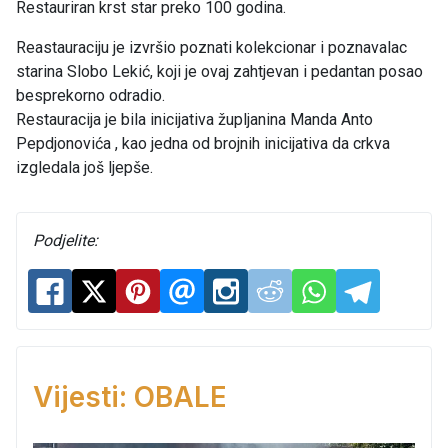
Restauriran krst star preko 100 godina.
Reastauraciju je izvršio poznati kolekcionar i poznavalac
starina Slobo Lekić, koji je ovaj zahtjevan i pedantan posao
besprekorno odradio.
Restauracija je bila inicijativa župljanina Manda Anto
Pepdjonovića , kao jedna od brojnih inicijativa da crkva
izgledala još ljepše.
Podjelite:
Vijesti: OBALE