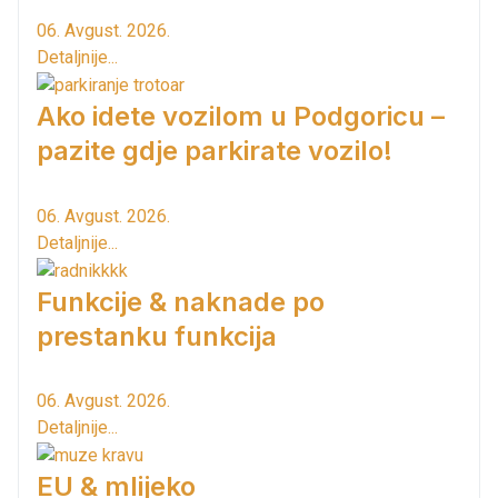
06. Avgust. 2026.
Detaljnije...
Ako idete vozilom u Podgoricu –
pazite gdje parkirate vozilo!
06. Avgust. 2026.
Detaljnije...
Funkcije & naknade po
prestanku funkcija
06. Avgust. 2026.
Detaljnije...
EU & mlijeko