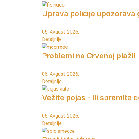
Uprava policije upozorava
06. Avgust. 2026.
Detaljnije...
Problemi na Crvenoj plaži!
06. Avgust. 2026.
Detaljnije...
Vežite pojas - ili spremite 
06. Avgust. 2026.
Detaljnije...