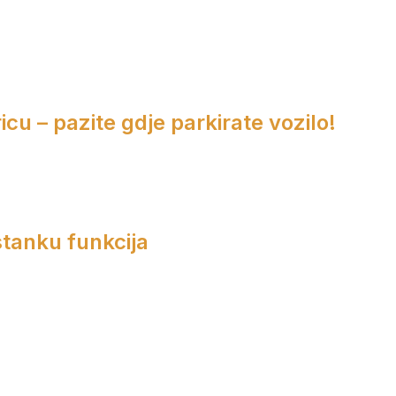
cu – pazite gdje parkirate vozilo!
tanku funkcija