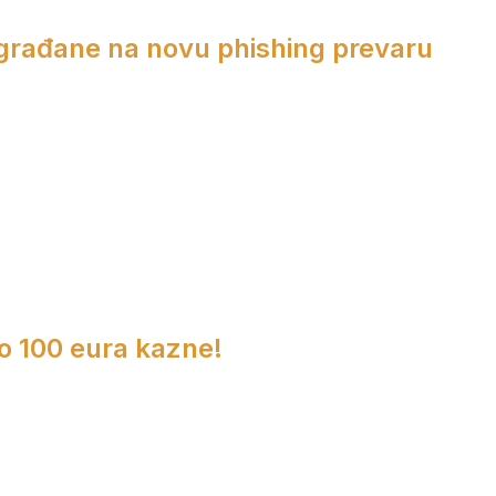
 građane na novu phishing prevaru
do 100 eura kazne!