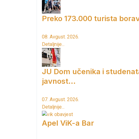
Preko 173.000 turista borav
08. Avgust. 2026.
Detaljnije...
JU Dom učenika i studenat
javnost...
07. Avgust. 2026.
Detaljnije...
Apel ViK-a Bar