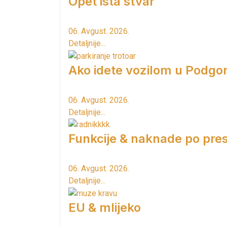
Opet ista stvar
06. Avgust. 2026.
Detaljnije...
Ako idete vozilom u Podgori
06. Avgust. 2026.
Detaljnije...
Funkcije & naknade po pres
06. Avgust. 2026.
Detaljnije...
EU & mlijeko