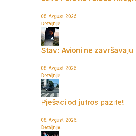
08. Avgust. 2026.
Detaljnije...
Stav: Avioni ne završavaju
08. Avgust. 2026.
Detaljnije...
Pješaci od jutros pazite!
08. Avgust. 2026.
Detaljnije...