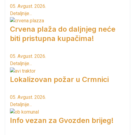
05. Avgust. 2026.
Detaljnije...
Crvena plaža do daljnjeg neće
biti pristupna kupačima!
05. Avgust. 2026.
Detaljnije...
Lokalizovan požar u Crmnici
05. Avgust. 2026.
Detaljnije...
Info vezan za Gvozden brijeg!