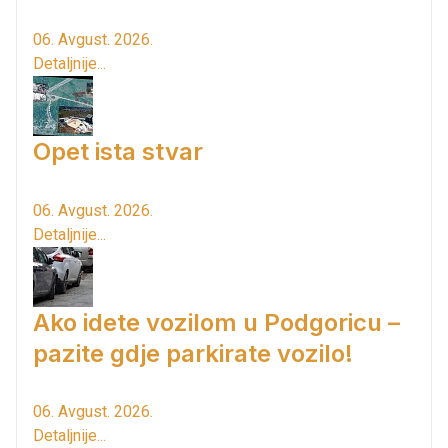
06. Avgust. 2026.
Detaljnije...
Opet ista stvar
06. Avgust. 2026.
Detaljnije...
Ako idete vozilom u Podgoricu –
pazite gdje parkirate vozilo!
06. Avgust. 2026.
Detaljnije...