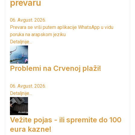
prevaru
06. Avgust. 2026.
Prevara se vrši putem aplikacije WhatsApp u vidu
poruka na arapskom jeziku
Detaljnije...
Problemi na Crvenoj plaži!
06. Avgust. 2026.
Detaljnije...
Vežite pojas - ili spremite do 100
eura kazne!