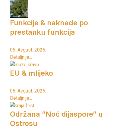
Funkcije & naknade po
prestanku funkcija
06. Avgust. 2026.
Detaljnije...
EU & mlijeko
06. Avgust. 2026.
Detaljnije...
Održana ”Noć dijaspore” u
Ostrosu