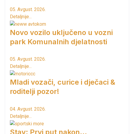
05. Avgust. 2026.
Detaljnije...
Novo vozilo uključeno u vozni
park Komunalnih djelatnosti
05. Avgust. 2026.
Detaljnije...
Mladi vozači, curice i dječaci &
roditelji pozor!
04. Avgust. 2026.
Detaljnije...
Stav: Prvi put nakon…