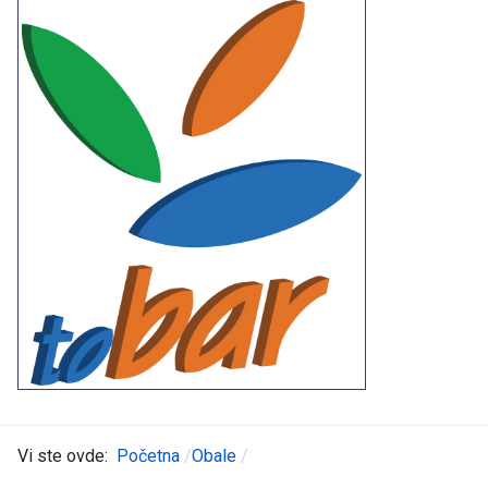
Vi ste ovde:
Početna
Obale