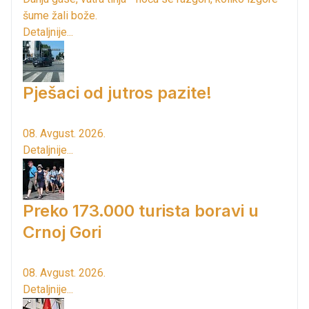
šume žali bože.
Detaljnije...
Pješaci od jutros pazite!
08. Avgust. 2026.
Detaljnije...
Preko 173.000 turista boravi u
Crnoj Gori
08. Avgust. 2026.
Detaljnije...