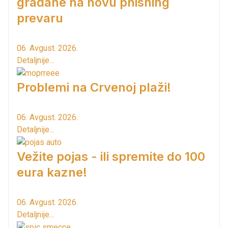
građane na novu phishing
prevaru
06. Avgust. 2026.
Detaljnije...
Problemi na Crvenoj plaži!
06. Avgust. 2026.
Detaljnije...
Vežite pojas - ili spremite do 100
eura kazne!
06. Avgust. 2026.
Detaljnije...