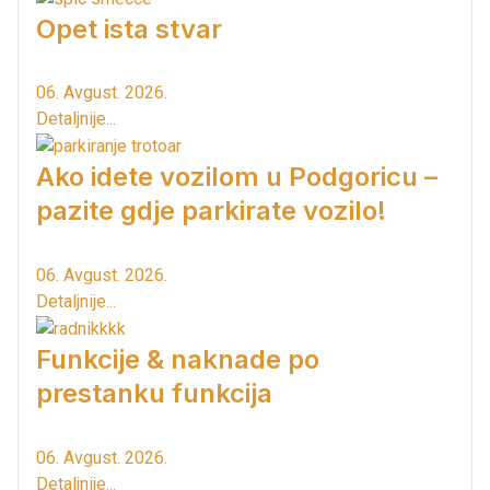
Opet ista stvar
06. Avgust. 2026.
Detaljnije...
Ako idete vozilom u Podgoricu –
pazite gdje parkirate vozilo!
06. Avgust. 2026.
Detaljnije...
Funkcije & naknade po
prestanku funkcija
06. Avgust. 2026.
Detaljnije...