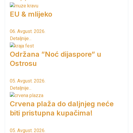
EU & mlijeko
06. Avgust. 2026.
Detaljnije...
Održana ”Noć dijaspore” u
Ostrosu
05. Avgust. 2026.
Detaljnije...
Crvena plaža do daljnjeg neće
biti pristupna kupačima!
05. Avgust. 2026.