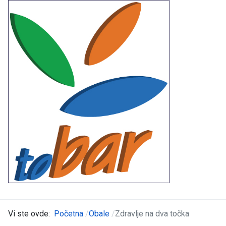
Vi ste ovde:
Početna
Obale
Zdravlje na dva točka