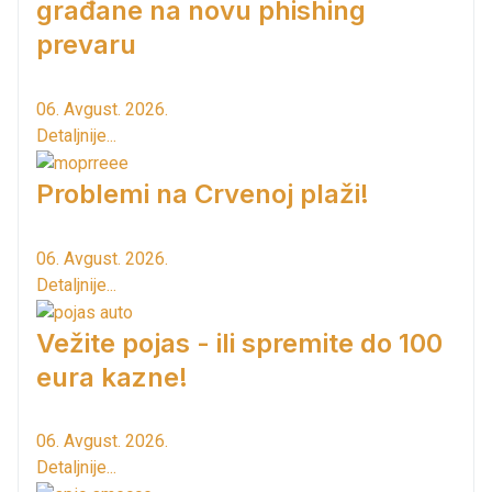
građane na novu phishing
prevaru
06. Avgust. 2026.
Detaljnije...
Problemi na Crvenoj plaži!
06. Avgust. 2026.
Detaljnije...
Vežite pojas - ili spremite do 100
eura kazne!
06. Avgust. 2026.
Detaljnije...