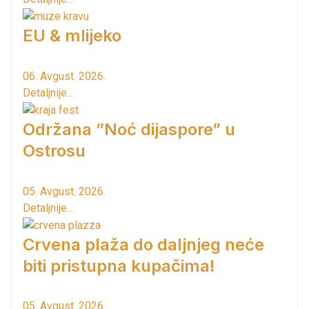
EU & mlijeko
06. Avgust. 2026.
Detaljnije...
Održana ”Noć dijaspore” u
Ostrosu
05. Avgust. 2026.
Detaljnije...
Crvena plaža do daljnjeg neće
biti pristupna kupačima!
05. Avgust. 2026.