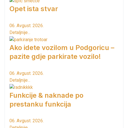
Opet ista stvar
06. Avgust. 2026.
Detaljnije...
Ako idete vozilom u Podgoricu –
pazite gdje parkirate vozilo!
06. Avgust. 2026.
Detaljnije...
Funkcije & naknade po
prestanku funkcija
06. Avgust. 2026.
Detaljnije...