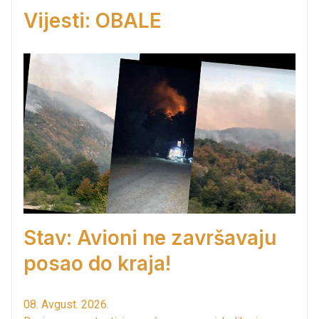
Vijesti: OBALE
Stav: Avioni ne završavaju
posao do kraja!
08. Avgust. 2026.