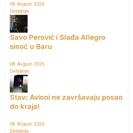
08. Avgust. 2026.
Detaljnije...
Savo Perović i Slađa Allegro
sinoć u Baru
08. Avgust. 2026.
Detaljnije...
Stav: Avioni ne završavaju posao
do kraja!
08. Avgust. 2026.
Detaljnije...