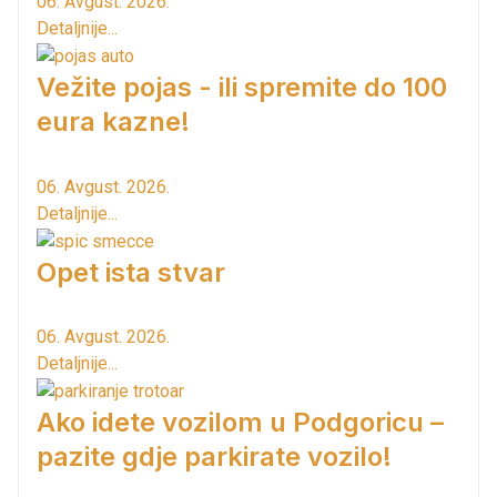
06. Avgust. 2026.
Detaljnije...
Vežite pojas - ili spremite do 100
eura kazne!
06. Avgust. 2026.
Detaljnije...
Opet ista stvar
06. Avgust. 2026.
Detaljnije...
Ako idete vozilom u Podgoricu –
pazite gdje parkirate vozilo!