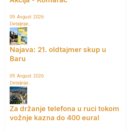
09. Avgust. 2026.
Detaljnije...
Najava: 21. oldtajmer skup u
Baru
09. Avgust. 2026.
Detaljnije...
Za držanje telefona u ruci tokom
vožnje kazna do 400 eura!