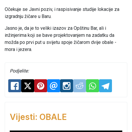
Očekuje se Javni poziv, i raspisivanje studije lokacije za
izgradnju žičare u Baru.
Jasno je, da je to veliki izazov za Opštinu Bar, ali i
inžinjerima koji se bave projektovanjem na zadatku da
možda po prvi put u svijetu spoje žičarom dvije obale -
mora i jezera.
Podjelite:
Vijesti: OBALE