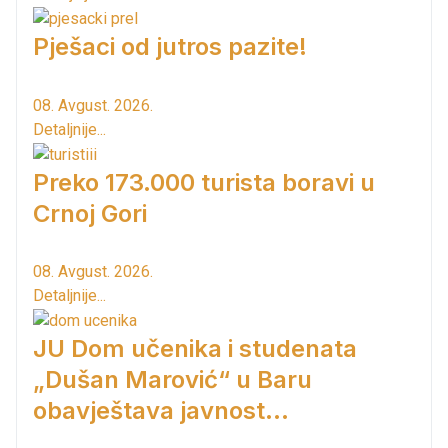
Pješaci od jutros pazite!
08. Avgust. 2026.
Detaljnije...
Preko 173.000 turista boravi u
Crnoj Gori
08. Avgust. 2026.
Detaljnije...
JU Dom učenika i studenata
„Dušan Marović“ u Baru
obavještava javnost...