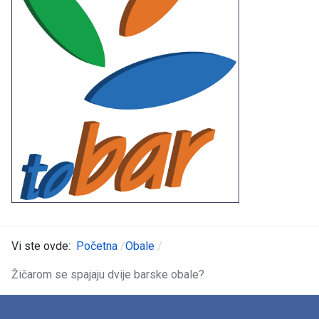
Vi ste ovde:
Početna
Obale
Žičarom se spajaju dvije barske obale?