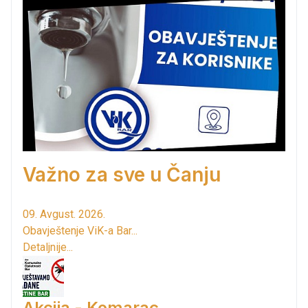
Važno za sve u Čanju
09. Avgust. 2026.
Obavještenje ViK-a Bar...
Detaljnije...
Akcija - Komarac