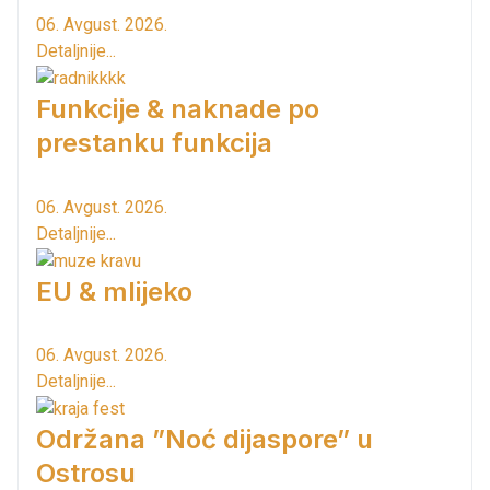
06. Avgust. 2026.
Detaljnije...
Funkcije & naknade po
prestanku funkcija
06. Avgust. 2026.
Detaljnije...
EU & mlijeko
06. Avgust. 2026.
Detaljnije...
Održana ”Noć dijaspore” u
Ostrosu