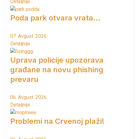
Detaljnije...
Poda park otvara vrata...
07. Avgust. 2026.
Detaljnije...
Uprava policije upozorava
građane na novu phishing
prevaru
06. Avgust. 2026.
Detaljnije...
Problemi na Crvenoj plaži!