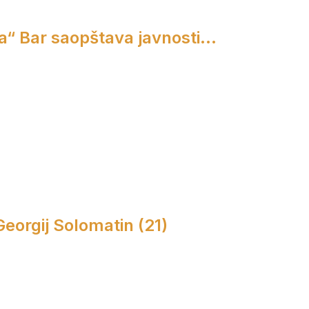
a“ Bar saopštava javnosti...
 Georgij Solomatin (21)