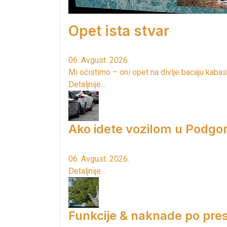
Opet ista stvar
06. Avgust. 2026.
Mi očistimo – oni opet na divlje bacaju kabas
Detaljnije...
Ako idete vozilom u Podgori
06. Avgust. 2026.
Detaljnije...
Funkcije & naknade po pres