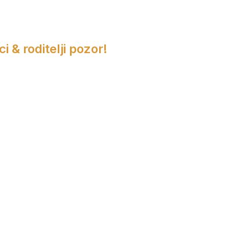
i & roditelji pozor!