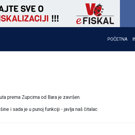
POČETNA
I
uta prema Zupcima od Bara je završen.
e i sada je u punoj funkciji - javlja naš čitalac