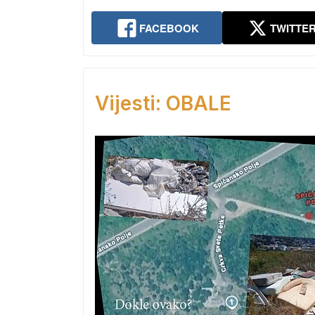
FACEBOOK
TWITTE
Vijesti: OBALE