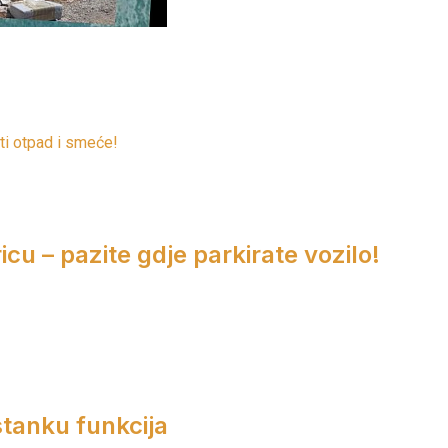
ti otpad i smeće!
cu – pazite gdje parkirate vozilo!
tanku funkcija