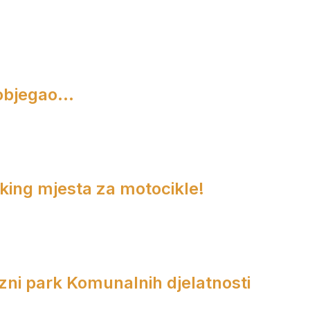
objegao...
rking mjesta za motocikle!
zni park Komunalnih djelatnosti