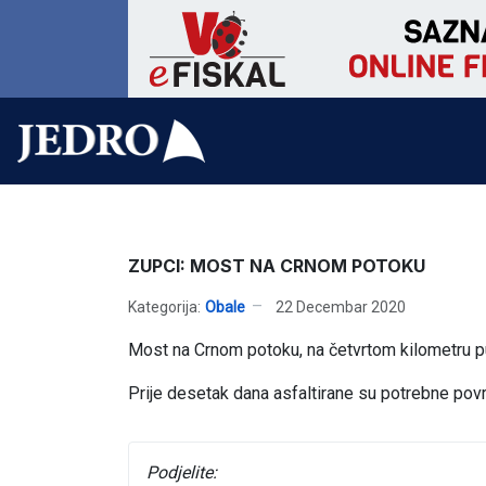
ZUPCI: MOST NA CRNOM POTOKU
Kategorija:
Obale
22 Decembar 2020
Most na Crnom potoku, na četvrtom kilometru p
Prije desetak dana asfaltirane su potrebne površin
Podjelite: