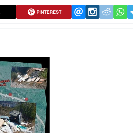
R
PINTEREST