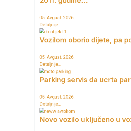
2011. godine...
05. Avgust. 2026.
Detaljnije...
Vozilom oborio dijete, pa p
05. Avgust. 2026.
Detaljnije...
Parking servis da ucrta pa
05. Avgust. 2026.
Detaljnije...
Novo vozilo uključeno u vo