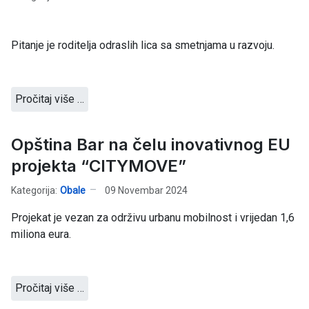
Pitanje je roditelja odraslih lica sa smetnjama u razvoju.
Pročitaj više …
Opština Bar na čelu inovativnog EU
projekta “CITYMOVE”
Kategorija:
Obale
09 Novembar 2024
Projekat je vezan za održivu urbanu mobilnost i vrijedan 1,6
miliona eura.
Pročitaj više …