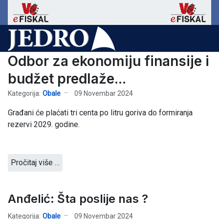
Odbor za ekonomiju finansije i
budžet predlaže...
Kategorija:
Obale
09 Novembar 2024
Građani će plaćati tri centa po litru goriva do formiranja
rezervi 2029. godine.
Pročitaj više …
Anđelić: Šta poslije nas ?
Kategorija:
Obale
09 Novembar 2024