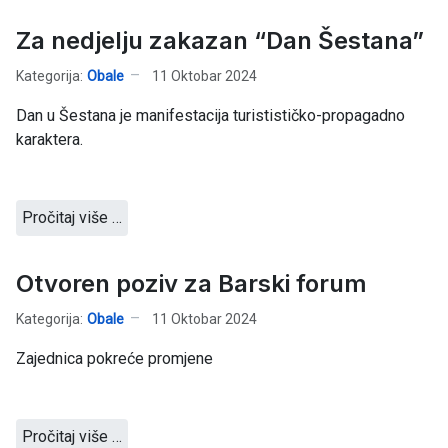
Za nedjelju zakazan “Dan Šestana”
Kategorija:
Obale
11 Oktobar 2024
Dan u Šestana je manifestacija turistističko-propagadno
karaktera.
Pročitaj više …
Otvoren poziv za Barski forum
Kategorija:
Obale
11 Oktobar 2024
Zajednica pokreće promjene
Pročitaj više …