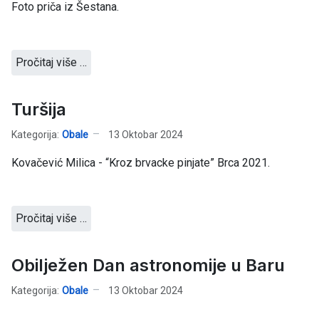
Foto priča iz Šestana.
Pročitaj više …
Turšija
Kategorija:
Obale
13 Oktobar 2024
Kovačević Milica - “Kroz brvacke pinjate” Brca 2021.
Pročitaj više …
Obilježen Dan astronomije u Baru
Kategorija:
Obale
13 Oktobar 2024