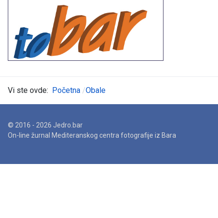
Vi ste ovde:
Početna
Obale
© 2016 - 2026 Jedro.bar
On-line žurnal Mediteranskog centra fotografije iz Bara