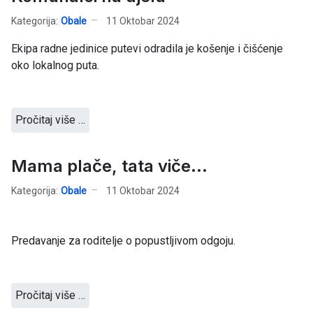
Kategorija:
Obale
11 Oktobar 2024
Ekipa radne jedinice putevi odradila je košenje i čišćenje
oko lokalnog puta.
Pročitaj više …
Mama plače, tata viče...
Kategorija:
Obale
11 Oktobar 2024
Predavanje za roditelje o popustljivom odgoju.
Pročitaj više …