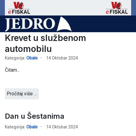
Krevet u službenom
automobilu
Kategorija:
Obale
14 Oktobar 2024
Čitam...
Pročitaj više …
Dan u Šestanima
Kategorija:
Obale
14 Oktobar 2024