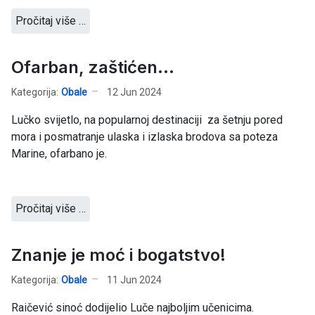
Pročitaj više …
Ofarban, zaštićen...
Kategorija:
Obale
12 Jun 2024
Lučko svijetlo, na popularnoj destinaciji za šetnju pored
mora i posmatranje ulaska i izlaska brodova sa poteza
Marine, ofarbano je.
Pročitaj više …
Znanje je moć i bogatstvo!
Kategorija:
Obale
11 Jun 2024
Raičević sinoć dodijelio Luče najboljim učenicima.