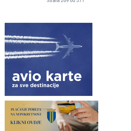
Strana 269 od 571