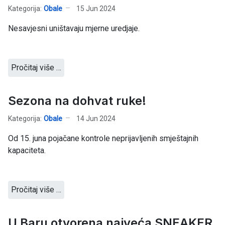
Kategorija:
Obale
15 Jun 2024
Nesavjesni uništavaju mjerne uredjaje.
Pročitaj više …
Sezona na dohvat ruke!
Kategorija:
Obale
14 Jun 2024
Od 15. juna pojačane kontrole neprijavljenih smještajnih
kapaciteta.
Pročitaj više …
U Baru otvorena najveća SNEAKER