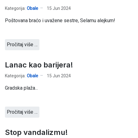
Kategorija:
Obale
15 Jun 2024
Poštovana braćo i uvažene sestre, Selamu alejkum!
Pročitaj više …
Lanac kao barijera!
Kategorija:
Obale
15 Jun 2024
Gradska plaža...
Pročitaj više …
Stop vandalizmu!