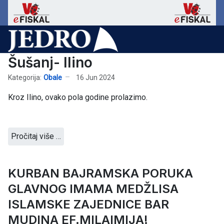
Šušanj- Ilino
Kategorija:
Obale
16 Jun 2024
Kroz Ilino, ovako pola godine prolazimo.
Pročitaj više …
KURBAN BAJRAMSKA PORUKA
GLAVNOG IMAMA MEDŽLISA
ISLAMSKE ZAJEDNICE BAR
MUDINA EF.MILAIMIJA!