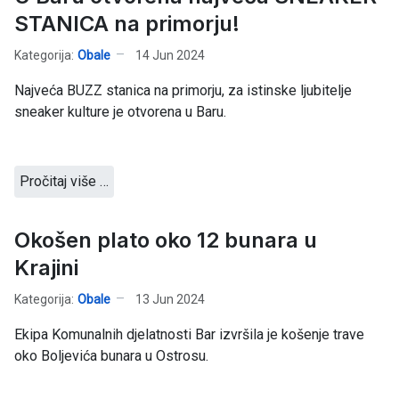
STANICA na primorju!
Kategorija:
Obale
14 Jun 2024
Najveća BUZZ stanica na primorju, za istinske ljubitelje
sneaker kulture je otvorena u Baru.
Pročitaj više …
Okošen plato oko 12 bunara u
Krajini
Kategorija:
Obale
13 Jun 2024
Ekipa Komunalnih djelatnosti Bar izvršila je košenje trave
oko Boljevića bunara u Ostrosu.