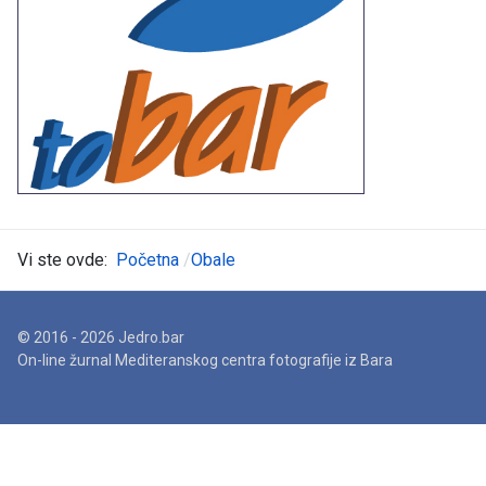
Vi ste ovde:
Početna
Obale
© 2016 - 2026 Jedro.bar
On-line žurnal Mediteranskog centra fotografije iz Bara