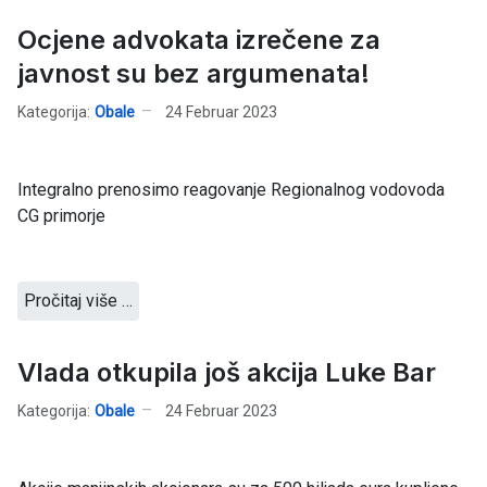
Ocjene advokata izrečene za
javnost su bez argumenata!
Kategorija:
Obale
24 Februar 2023
Integralno prenosimo reagovanje Regionalnog vodovoda
CG primorje
Pročitaj više …
Vlada otkupila još akcija Luke Bar
Kategorija:
Obale
24 Februar 2023