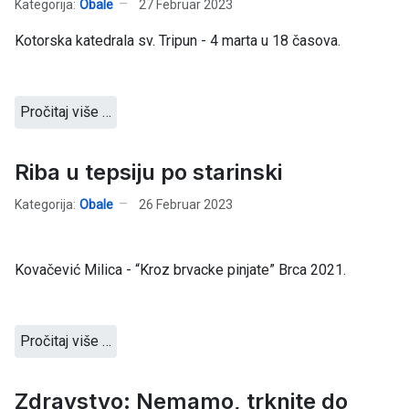
Kategorija:
Obale
27 Februar 2023
Kotorska katedrala sv. Tripun - 4 marta u 18 časova.
Pročitaj više …
Riba u tepsiju po starinski
Kategorija:
Obale
26 Februar 2023
Kovačević Milica - “Kroz brvacke pinjate” Brca 2021.
Pročitaj više …
Zdravstvo: Nemamo, trknite do