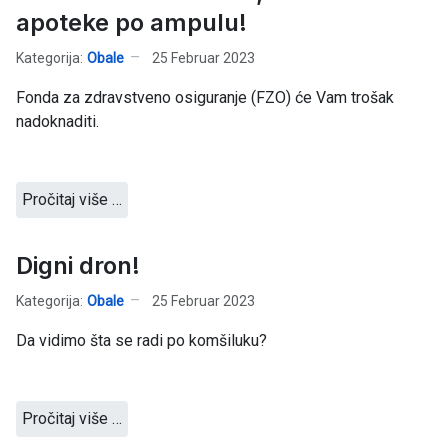
apoteke po ampulu!
Kategorija:
Obale
25 Februar 2023
Fonda za zdravstveno osiguranje (FZO) će Vam trošak
nadoknaditi.
Pročitaj više …
Digni dron!
Kategorija:
Obale
25 Februar 2023
Da vidimo šta se radi po komšiluku?
Pročitaj više …