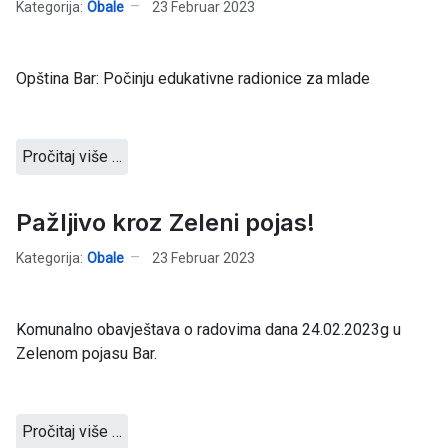
Kategorija:
Obale
23 Februar 2023
Opština Bar: Počinju edukativne radionice za mlade
Pročitaj više …
Pažljivo kroz Zeleni pojas!
Kategorija:
Obale
23 Februar 2023
Komunalno obavještava o radovima dana 24.02.2023g u
Zelenom pojasu Bar.
Pročitaj više …