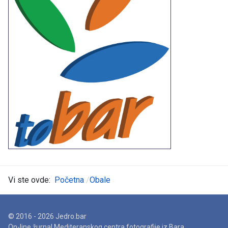
Vi ste ovde:
Početna
Obale
© 2016 - 2026 Jedro.bar
On-line žurnal Mediteranskog centra fotografije iz Bara