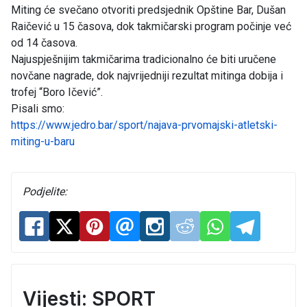
Miting će svečano otvoriti predsjednik Opštine Bar, Dušan
Raičević u 15 časova, dok takmičarski program počinje već
od 14 časova.
Najuspješnijim takmičarima tradicionalno će biti uručene
novčane nagrade, dok najvrijedniji rezultat mitinga dobija i
trofej “Boro Ičević”.
Pisali smo:
https://www.jedro.bar/sport/najava-prvomajski-atletski-
miting-u-baru
Podjelite:
Vijesti: SPORT