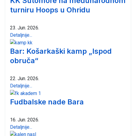
KK Sutomore na međunarodnom
turniru Hoops u Ohridu
23. Jun. 2026.
Detaljnije...
Bar: Košarkaški kamp „Ispod
obruča“
22. Jun. 2026.
Detaljnije...
Fudbalske nade Bara
16. Jun. 2026.
Detaljnije...