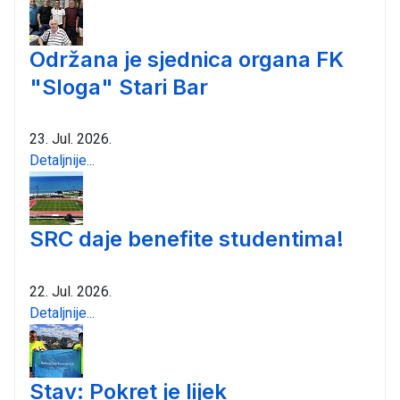
Održana je sjednica organa FK
"Sloga" Stari Bar
23. Jul. 2026.
Detaljnije...
SRC daje benefite studentima!
22. Jul. 2026.
Detaljnije...
Stav: Pokret je lijek