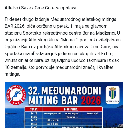
Atletski Savez Crne Gore saopštava...
Trideset drugo izdanje Međunarodnog atletskog mitinga
BAR 2026. biće održano u petak, 1. maja na glavnom
stadionu Sportsko-rekreativnog centra Bar na Madžarici. U
organizaciji Atletskog kluba “Mornar”, pod pokoviteljstvom
Opštine Bar i uz podršku Atletskog saveza Crne Gore, ova
sportska manifestacija još jednom će okupiti veliki broj
vrhunskih atletičara, uz najavljeno učešće takmičara iz čak
10 zemalja, što potvrđuje međunarodni značaj i kvalitet
mitinga.