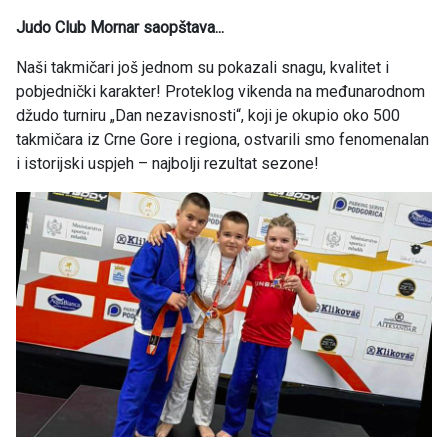
Judo Club Mornar saopštava...
Naši takmičari još jednom su pokazali snagu, kvalitet i
pobjednički karakter! Proteklog vikenda na međunarodnom
džudo turniru „Dan nezavisnosti“, koji je okupio oko 500
takmičara iz Crne Gore i regiona, ostvarili smo fenomenalan
i istorijski uspjeh – najbolji rezultat sezone!