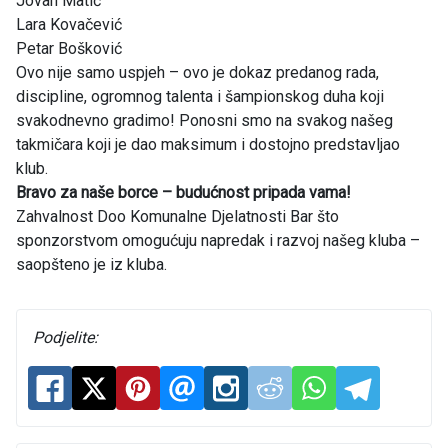
Jovan Matić
Lara Kovačević
Petar Bošković
Ovo nije samo uspjeh – ovo je dokaz predanog rada,
discipline, ogromnog talenta i šampionskog duha koji
svakodnevno gradimo! Ponosni smo na svakog našeg
takmičara koji je dao maksimum i dostojno predstavljao
klub.
Bravo za naše borce – budućnost pripada vama!
Zahvalnost Doo Komunalne Djelatnosti Bar što
sponzorstvom omogućuju napredak i razvoj našeg kluba –
saopšteno je iz kluba.
Podjelite: