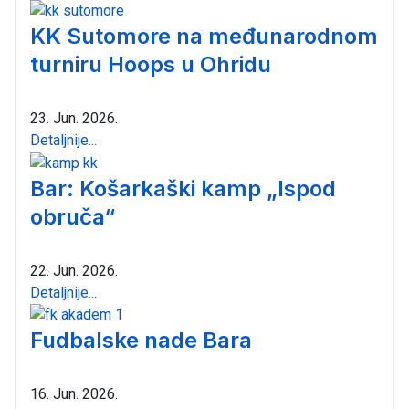
KK Sutomore na međunarodnom
turniru Hoops u Ohridu
23. Jun. 2026.
Detaljnije...
Bar: Košarkaški kamp „Ispod
obruča“
22. Jun. 2026.
Detaljnije...
Fudbalske nade Bara
16. Jun. 2026.