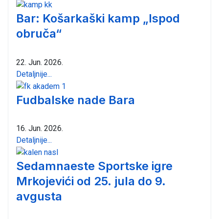
Bar: Košarkaški kamp „Ispod
obruča“
22. Jun. 2026.
Detaljnije...
Fudbalske nade Bara
16. Jun. 2026.
Detaljnije...
Sedamnaeste Sportske igre
Mrkojevići od 25. jula do 9.
avgusta