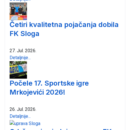
Četiri kvalitetna pojačanja dobila
FK Sloga
27. Jul. 2026.
Detaljnije...
Počele 17. Sportske igre
Mrkojevići 2026!
26. Jul. 2026.
Detaljnije...