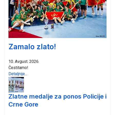
Zamalo zlato!
10. Avgust. 2026.
Čestitamo!
Detaljnije...
Zlatne medalje za ponos Policije i
Crne Gore