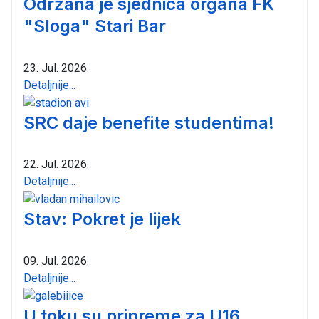
Održana je sjednica organa FK
"Sloga" Stari Bar
23. Jul. 2026.
Detaljnije...
SRC daje benefite studentima!
22. Jul. 2026.
Detaljnije...
Stav: Pokret je lijek
09. Jul. 2026.
Detaljnije...
U toku su pripreme za U16