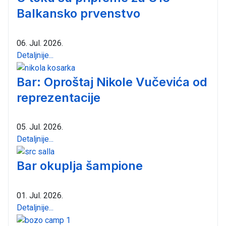
Balkansko prvenstvo
06. Jul. 2026.
Detaljnije...
Bar: Oproštaj Nikole Vučevića od
reprezentacije
05. Jul. 2026.
Detaljnije...
Bar okuplja šampione
01. Jul. 2026.
Detaljnije...