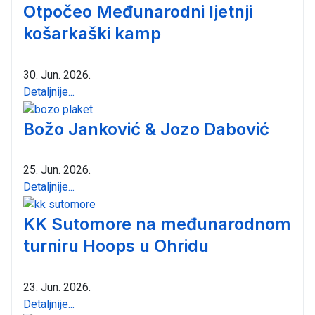
Otpočeo Međunarodni ljetnji
košarkaški kamp
30. Jun. 2026.
Detaljnije...
Božo Janković & Jozo Dabović
25. Jun. 2026.
Detaljnije...
KK Sutomore na međunarodnom
turniru Hoops u Ohridu
23. Jun. 2026.
Detaljnije...