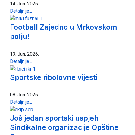
14. Jun. 2026.
Detaljnije...
Football Zajedno u Mrkovskom
polju!
13. Jun. 2026.
Detaljnije...
Sportske ribolovne vijesti
08. Jun. 2026.
Detaljnije...
Još jedan sportski uspjeh
Sindikalne organizacije Opštine