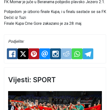
FK Mornar je juče u Beranama pobjedio plavsko Jezero 2:1.
Pobjedom je izborio finale Kupa, i u finalu sastaće se sa FK
Dečić iz Tuzi
Finale Kupa Crne Gore zakazano je za 28. maj.
Podjelite:
Vijesti: SPORT