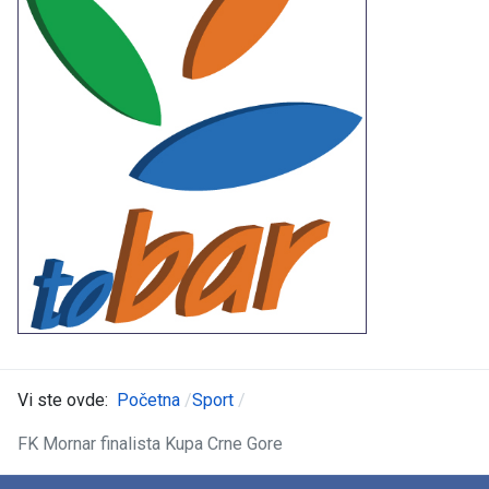
Vi ste ovde:
Početna
Sport
FK Mornar finalista Kupa Crne Gore