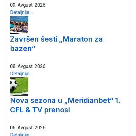
09. Avgust. 2026.
Detaljnije...
Završen šesti „Maraton za
bazen“
08. Avgust. 2026.
Detaljnije...
Nova sezona u „Meridianbet“ 1.
CFL & TV prenosi
06. Avgust. 2026.
Detaljnije...