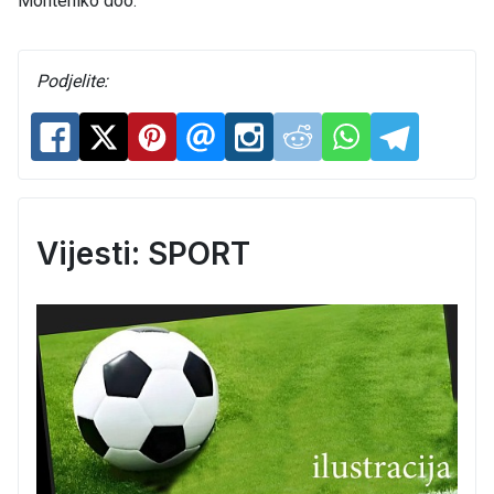
Monteniko doo.
Podjelite:
Vijesti: SPORT