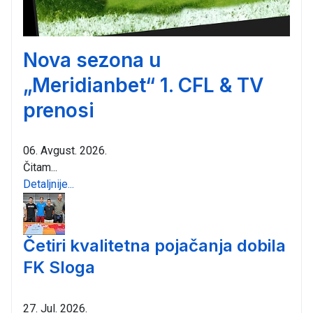
Nova sezona u
„Meridianbet“ 1. CFL & TV
prenosi
06. Avgust. 2026.
Čitam...
Detaljnije...
Četiri kvalitetna pojačanja dobila
FK Sloga
27. Jul. 2026.