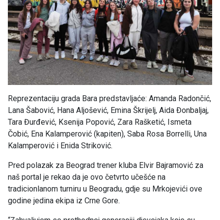
Reprezentaciju grada Bara predstavljaće: Amanda Radončić,
Lana Šabović, Hana Aljošević, Emina Škrijelj, Aida Đonbaljaj,
Tara Đurđević, Ksenija Popović, Zara Rašketić, Ismeta
Čobić, Ena Kalamperović (kapiten), Saba Rosa Borrelli, Una
Kalamperović i Enida Striković.
Pred polazak za Beograd trener kluba Elvir Bajramović za
naš portal je rekao da je ovo četvrto učešće na
tradicionlanom turniru u Beogradu, gdje su Mrkojevići ove
godine jedina ekipa iz Crne Gore.