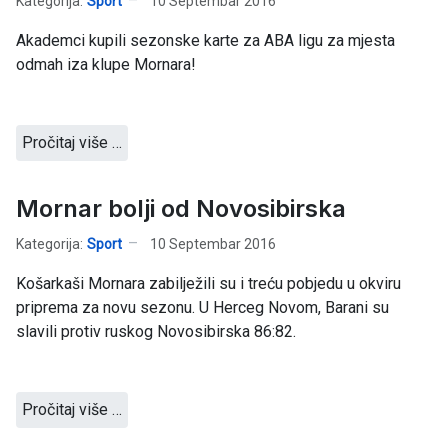
Kategorija:
Sport
10 Septembar 2016
Akademci kupili sezonske karte za ABA ligu za mjesta
odmah iza klupe Mornara!
Pročitaj više …
Mornar bolji od Novosibirska
Kategorija:
Sport
10 Septembar 2016
Košarkaši Mornara zabilježili su i treću pobjedu u okviru
priprema za novu sezonu. U Herceg Novom, Barani su
slavili protiv ruskog Novosibirska 86:82.
Pročitaj više …