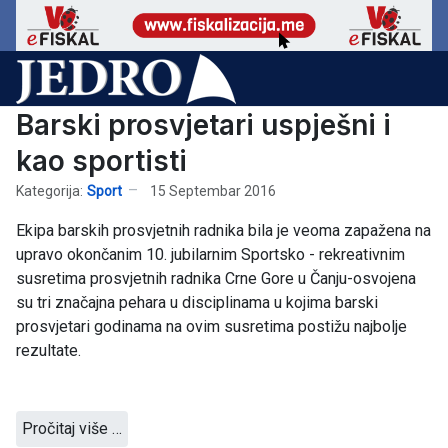
Barski prosvjetari uspješni i
kao sportisti
Kategorija:
Sport
15 Septembar 2016
Ekipa barskih prosvjetnih radnika bila je veoma zapažena na
upravo okončanim 10. jubilarnim Sportsko - rekreativnim
susretima prosvjetnih radnika Crne Gore u Čanju-osvojena
su tri značajna pehara u disciplinama u kojima barski
prosvjetari godinama na ovim susretima postižu najbolje
rezultate.
Pročitaj više …