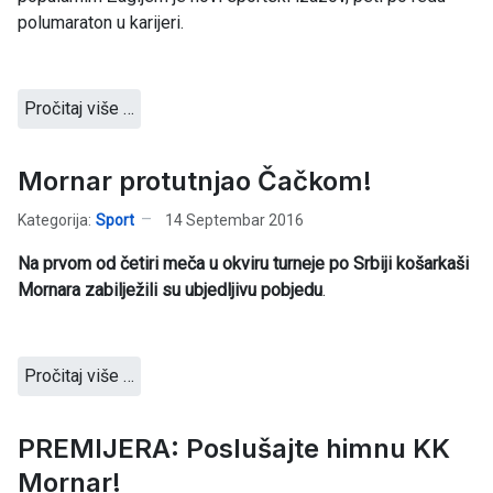
polumaraton u karijeri.
Pročitaj više …
Mornar protutnjao Čačkom!
Kategorija:
Sport
14 Septembar 2016
Na prvom od četiri meča u okviru turneje po Srbiji košarkaši
Mornara zabilježili su ubjedljivu pobjedu
.
Pročitaj više …
PREMIJERA: Poslušajte himnu KK
Mornar!