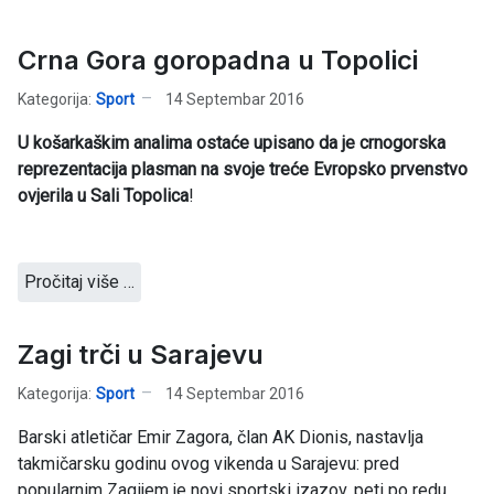
Crna Gora goropadna u Topolici
Kategorija:
Sport
14 Septembar 2016
U košarkaškim analima ostaće upisano da je crnogorska
reprezentacija plasman na svoje treće Evropsko prvenstvo
ovjerila u Sali Topolica
!
Pročitaj više …
Zagi trči u Sarajevu
Kategorija:
Sport
14 Septembar 2016
Barski atletičar Emir Zagora, član AK Dionis, nastavlja
takmičarsku godinu ovog vikenda u Sarajevu: pred
popularnim Zagijem je novi sportski izazov, peti po redu