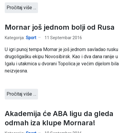
Pročitaj više …
Mornar još jednom bolji od Rusa
Kategorija:
Sport
11 Septembar 2016
U igri punoj tempa Mornar je još jednom savladao rusku
drugoligašku ekipu Novosibirsk. Kao i dva dana ranije u
Igalu i utakmica u dvorani Topolica je većim dijelom bila
neizvjesna.
Pročitaj više …
Akademija će ABA ligu da gleda
odmah iza klupe Mornara!