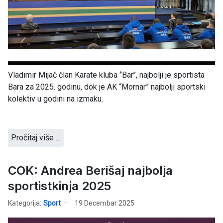
Vladimir Mijač član Karate kluba ‘’Bar’’, najbolji je sportista
Bara za 2025. godinu, dok je AK “Mornar” najbolji sportski
kolektiv u godini na izmaku.
Pročitaj više …
COK: Andrea Berišaj najbolja
sportistkinja 2025
Kategorija:
Sport
19 Decembar 2025