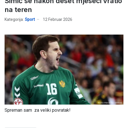
Simić se nakon deset mjeseci vratio
na teren
Kategorija:
Sport
12 Februar 2026
Spreman sam za veliki povratak!