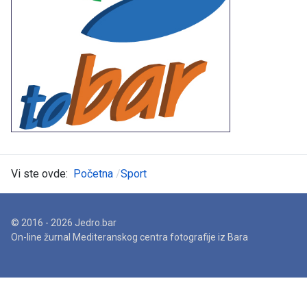
Vi ste ovde:
Početna
Sport
© 2016 - 2026 Jedro.bar
On-line žurnal Mediteranskog centra fotografije iz Bara