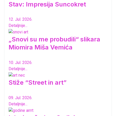
Stav: Impresija Suncokret
12. Jul. 2026.
Detaljnije...
„Snovi su me probudili“ slikara
Miomira Miša Vemića
10. Jul. 2026.
Detaljnije...
Stiže “Street in art”
09. Jul. 2026.
Detaljnije...