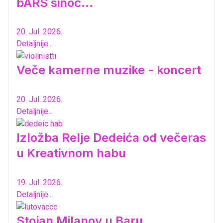
bARS sinoć...
20. Jul. 2026.
Detaljnije...
Veče kamerne muzike - koncert
20. Jul. 2026.
Detaljnije...
Izložba Relje Dedeića od večeras
u Kreativnom habu
19. Jul. 2026.
Detaljnije...
Stojan Milanov u Baru