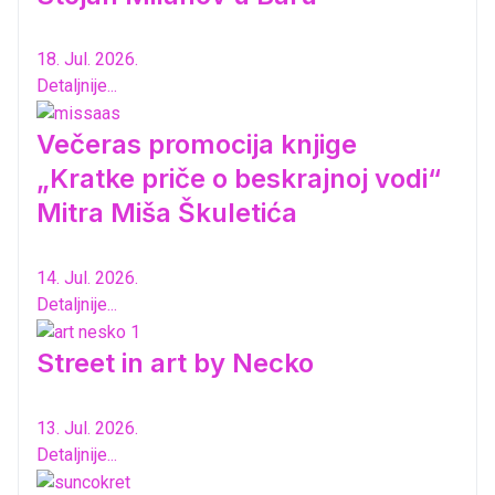
18. Jul. 2026.
Detaljnije...
Večeras promocija knjige
„Kratke priče o beskrajnoj vodi“
Mitra Miša Škuletića
14. Jul. 2026.
Detaljnije...
Street in art by Necko
13. Jul. 2026.
Detaljnije...