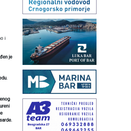
o i
ađen je
edu.
tenog
ureni
de
sarde.