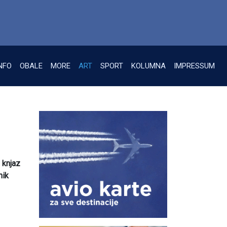
NFO
OBALE
MORE
ART
SPORT
KOLUMNA
IMPRESSUM
 knjaz
nik