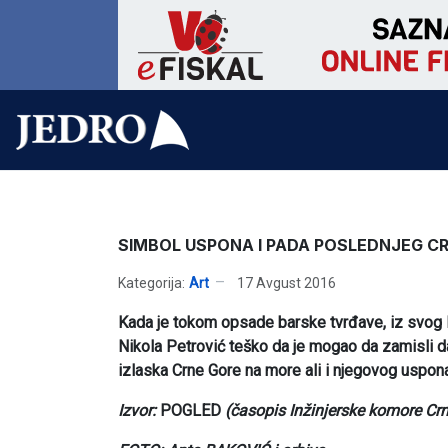
SIMBOL USPONA I PADA POSLEDNJEG
Kategorija:
Art
17 Avgust 2016
Kada je tokom opsade barske tvrđave, iz svog 
Nikola Petrović teško da je mogao da zamisli d
izlaska Crne Gore na more ali i njegovog uspon
Izvor:
POGLED
(časopis Inžinjerske komore Cr