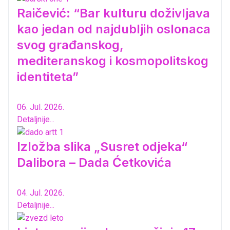
Raičević: “Bar kulturu doživljava
kao jedan od najdubljih oslonaca
svog građanskog,
mediteranskog i kosmopolitskog
identiteta”
06. Jul. 2026.
Detaljnije...
Izložba slika „Susret odjeka“
Dalibora – Dada Ćetkovića
04. Jul. 2026.
Detaljnije...