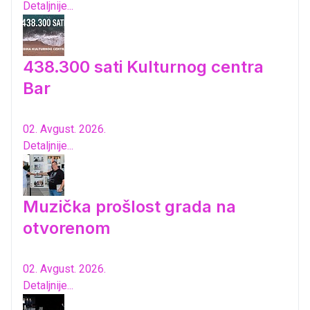
Detaljnije...
438.300 sati Kulturnog centra
Bar
02. Avgust. 2026.
Detaljnije...
Muzička prošlost grada na
otvorenom
02. Avgust. 2026.
Detaljnije...