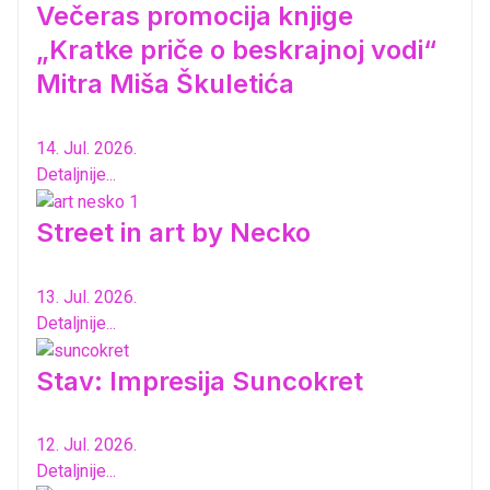
Večeras promocija knjige
„Kratke priče o beskrajnoj vodi“
Mitra Miša Škuletića
14. Jul. 2026.
Detaljnije...
Street in art by Necko
13. Jul. 2026.
Detaljnije...
Stav: Impresija Suncokret
12. Jul. 2026.
Detaljnije...