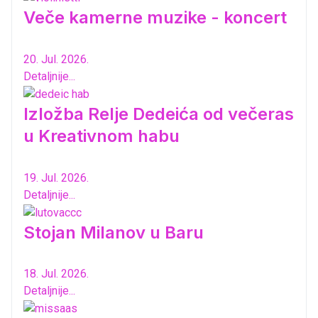
Veče kamerne muzike - koncert
20. Jul. 2026.
Detaljnije...
Izložba Relje Dedeića od večeras
u Kreativnom habu
19. Jul. 2026.
Detaljnije...
Stojan Milanov u Baru
18. Jul. 2026.
Detaljnije...