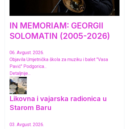
IN MEMORIAM: GEORGII
SOLOMATIN (2005-2026)
06. Avgust. 2026.
Objavila Umjetnička škola za muziku i balet "Vasa
Pavić" Podgorica...
Detaljnije...
Likovna i vajarska radionica u
Starom Baru
03. Avgust. 2026.