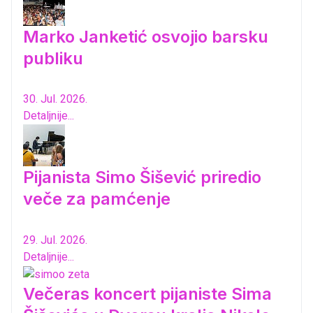
Marko Janketić osvojio barsku
publiku
30. Jul. 2026.
Detaljnije...
Pijanista Simo Šišević priredio
veče za pamćenje
29. Jul. 2026.
Detaljnije...
Večeras koncert pijaniste Sima