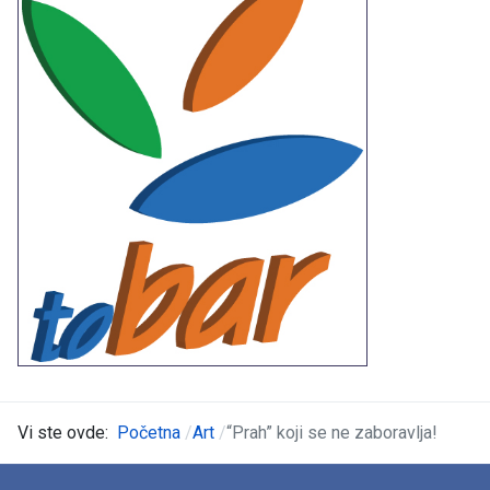
Vi ste ovde:
Početna
Art
“Prah” koji se ne zaboravlja!