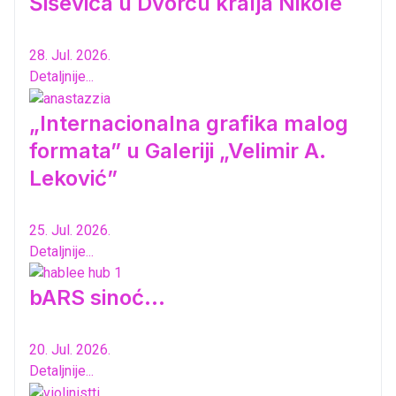
Šiševića u Dvorcu kralja Nikole
28. Jul. 2026.
Detaljnije...
„Internacionalna grafika malog
formata” u Galeriji „Velimir A.
Leković”
25. Jul. 2026.
Detaljnije...
bARS sinoć...
20. Jul. 2026.
Detaljnije...