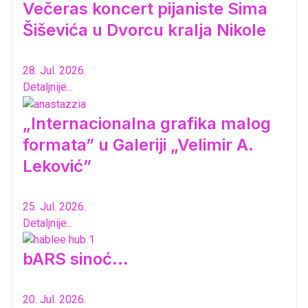
Večeras koncert pijaniste Sima
Šiševića u Dvorcu kralja Nikole
28. Jul. 2026.
Detaljnije...
„Internacionalna grafika malog
formata” u Galeriji „Velimir A.
Leković”
25. Jul. 2026.
Detaljnije...
bARS sinoć...
20. Jul. 2026.