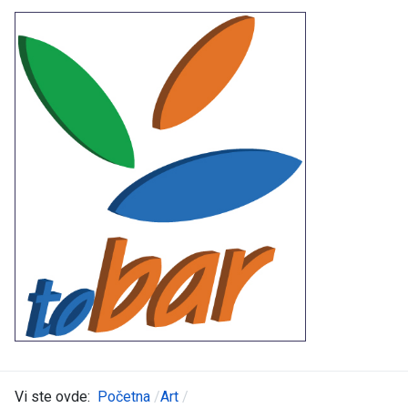
Vi ste ovde:
Početna
Art