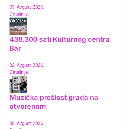
03. Avgust. 2026.
Detaljnije...
438.300 sati Kulturnog centra
Bar
02. Avgust. 2026.
Detaljnije...
Muzička prošlost grada na
otvorenom
02. Avgust. 2026.