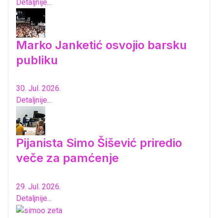
Detaljnije...
Marko Janketić osvojio barsku
publiku
30. Jul. 2026.
Detaljnije...
Pijanista Simo Šišević priredio
veče za pamćenje
29. Jul. 2026.
Detaljnije...