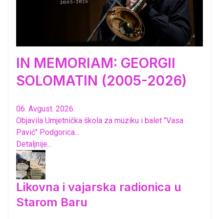
IN MEMORIAM: GEORGII
SOLOMATIN (2005-2026)
06. Avgust. 2026.
Objavila Umjetnička škola za muziku i balet "Vasa
Pavić" Podgorica...
Detaljnije...
Likovna i vajarska radionica u
Starom Baru