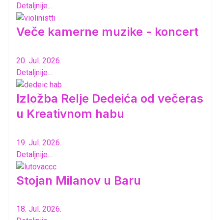
Detaljnije...
Veče kamerne muzike - koncert
20. Jul. 2026.
Detaljnije...
Izložba Relje Dedeića od večeras
u Kreativnom habu
19. Jul. 2026.
Detaljnije...
Stojan Milanov u Baru
18. Jul. 2026.