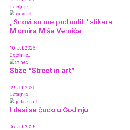
Detaljnije...
„Snovi su me probudili“ slikara
Miomira Miša Vemića
10. Jul. 2026.
Detaljnije...
Stiže “Street in art”
09. Jul. 2026.
Detaljnije...
I desi se čudo u Godinju
06. Jul. 2026.