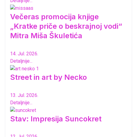
Detaljnije...
Večeras promocija knjige
„Kratke priče o beskrajnoj vodi“
Mitra Miša Škuletića
14. Jul. 2026.
Detaljnije...
Street in art by Necko
13. Jul. 2026.
Detaljnije...
Stav: Impresija Suncokret
12. Jul. 2026.