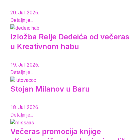
20. Jul. 2026.
Detaljnije...
Izložba Relje Dedeića od večeras
u Kreativnom habu
19. Jul. 2026.
Detaljnije...
Stojan Milanov u Baru
18. Jul. 2026.
Detaljnije...
Večeras promocija knjige