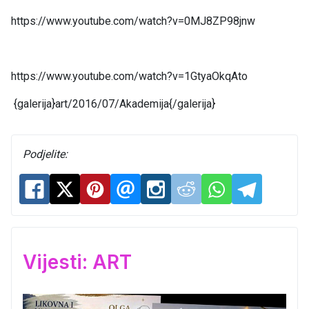
https://www.youtube.com/watch?v=0MJ8ZP98jnw
https://www.youtube.com/watch?v=1GtyaOkqAto
{galerija}art/2016/07/Akademija{/galerija}
Podjelite:
Vijesti: ART