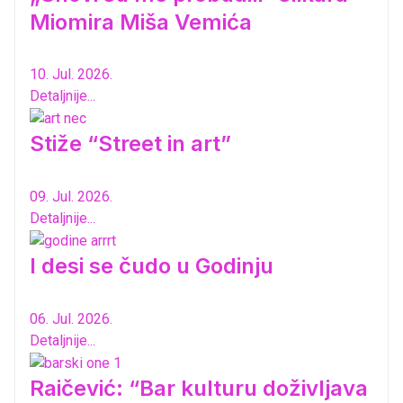
Miomira Miša Vemića
10. Jul. 2026.
Detaljnije...
Stiže “Street in art”
09. Jul. 2026.
Detaljnije...
I desi se čudo u Godinju
06. Jul. 2026.
Detaljnije...
Raičević: “Bar kulturu doživljava