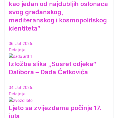
kao jedan od najdubljih oslonaca
svog građanskog,
mediteranskog i kosmopolitskog
identiteta”
06. Jul. 2026.
Detaljnije...
Izložba slika „Susret odjeka“
Dalibora – Dada Ćetkovića
04. Jul. 2026.
Detaljnije...
Ljeto sa zvijezdama počinje 17.
jula