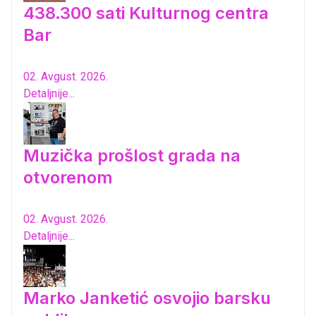
438.300 sati Kulturnog centra
Bar
02. Avgust. 2026.
Detaljnije...
Muzička prošlost grada na
otvorenom
02. Avgust. 2026.
Detaljnije...
Marko Janketić osvojio barsku