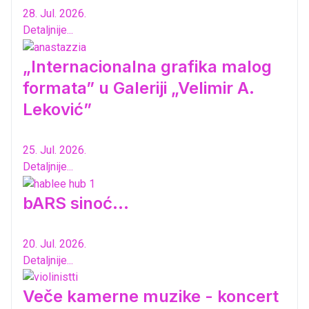
28. Jul. 2026.
Detaljnije...
„Internacionalna grafika malog
formata” u Galeriji „Velimir A.
Leković”
25. Jul. 2026.
Detaljnije...
bARS sinoć...
20. Jul. 2026.
Detaljnije...
Veče kamerne muzike - koncert