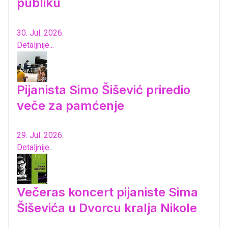
publiku
30. Jul. 2026.
Detaljnije...
Pijanista Simo Šišević priredio
veče za pamćenje
29. Jul. 2026.
Detaljnije...
Večeras koncert pijaniste Sima
Šiševića u Dvorcu kralja Nikole