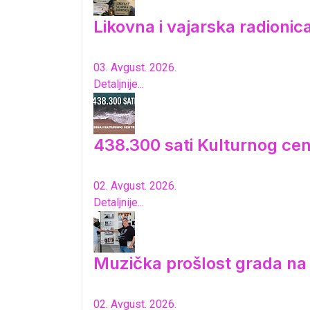
Likovna i vajarska radioni
03. Avgust. 2026.
Detaljnije...
438.300 sati Kulturnog cen
02. Avgust. 2026.
Detaljnije...
Muzička prošlost grada n
02. Avgust. 2026.