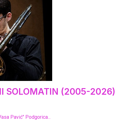
I SOLOMATIN (2005-2026)
Vasa Pavić" Podgorica...