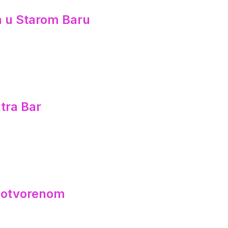
ca u Starom Baru
tra Bar
a otvorenom