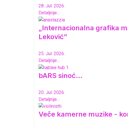
28. Jul. 2026.
Detaljnije...
„Internacionalna grafika ma
Leković”
25. Jul. 2026.
Detaljnije...
bARS sinoć...
20. Jul. 2026.
Detaljnije...
Veče kamerne muzike - ko