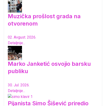
Muzička prošlost grada na
otvorenom
02. Avgust. 2026.
Detaljnije...
Marko Janketić osvojio barsku
publiku
30. Jul. 2026.
Detaljnije...
Pijanista Simo Šišević priredio