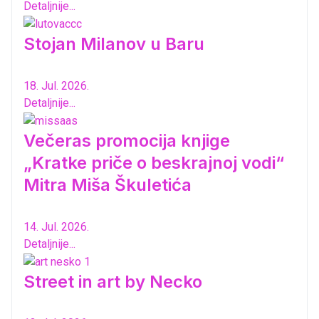
Detaljnije...
Stojan Milanov u Baru
18. Jul. 2026.
Detaljnije...
Večeras promocija knjige
„Kratke priče o beskrajnoj vodi“
Mitra Miša Škuletića
14. Jul. 2026.
Detaljnije...
Street in art by Necko