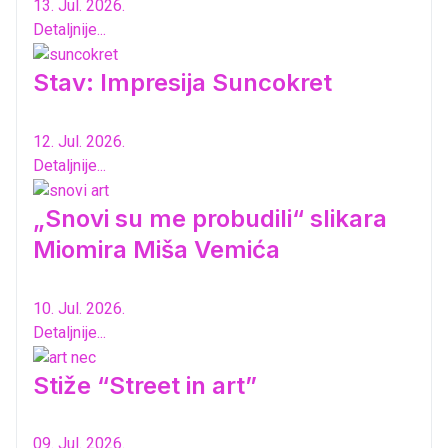
13. Jul. 2026.
Detaljnije...
Stav: Impresija Suncokret
12. Jul. 2026.
Detaljnije...
„Snovi su me probudili“ slikara
Miomira Miša Vemića
10. Jul. 2026.
Detaljnije...
Stiže “Street in art”
09. Jul. 2026.