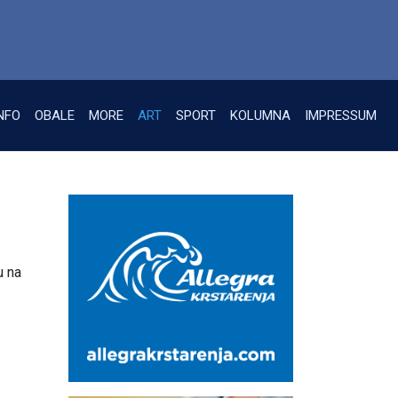
NFO
OBALE
MORE
ART
SPORT
KOLUMNA
IMPRESSUM
u na