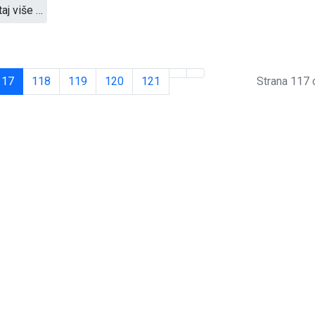
taj više …
117
118
119
120
121
Strana 117 