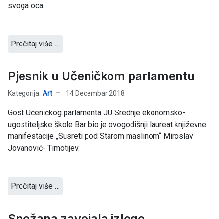
svoga oca.
Pročitaj više …
Pjesnik u Učeničkom parlamentu
Kategorija:
Art
14 Decembar 2018
Gost Učeničkog parlamenta JU Srednje ekonomsko-
ugostiteljske škole Bar bio je ovogodišnji laureat književne
manifestacije „Susreti pod Starom maslinom“ Miroslav
Jovanović- Timotijev.
Pročitaj više …
Snežana zavejala izloge