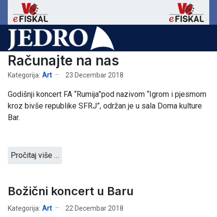
Računajte na nas
Kategorija:
Art
23 Decembar 2018
Godišnji koncert FA “Rumija”pod nazivom “Igrom i pjesmom
kroz bivše republike SFRJ”, održan je u sala Doma kulture
Bar.
Pročitaj više …
Božični koncert u Baru
Kategorija:
Art
22 Decembar 2018