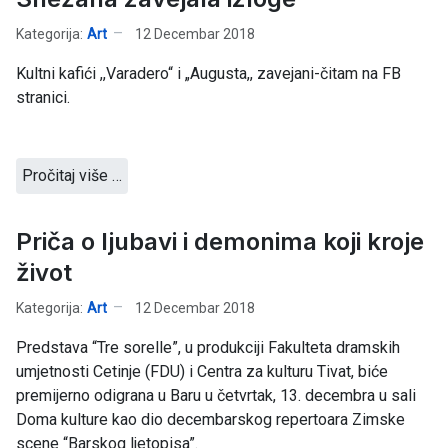
Kategorija:
Art
12 Decembar 2018
Kultni kafići ,,Varadero“ i „Augusta,, zavejani-čitam na FB
stranici.
Pročitaj više …
Priča o ljubavi i demonima koji kroje
život
Kategorija:
Art
12 Decembar 2018
Predstava “Tre sorelle”, u produkciji Fakulteta dramskih
umjetnosti Cetinje (FDU) i Centra za kulturu Tivat, biće
premijerno odigrana u Baru u četvrtak, 13. decembra u sali
Doma kulture kao dio decembarskog repertoara Zimske
scene “Barskog ljetopisa”.