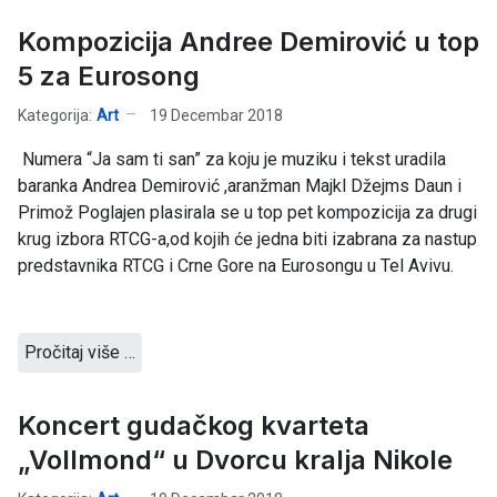
Kompozicija Andree Demirović u top
5 za Eurosong
Kategorija:
Art
19 Decembar 2018
Numera “Ja sam ti san” za koju je muziku i tekst uradila
baranka Andrea Demirović ,aranžman Majkl Džejms Daun i
Primož Poglajen plasirala se u top pet kompozicija za drugi
krug izbora RTCG-a,od kojih će jedna biti izabrana za nastup
predstavnika RTCG i Crne Gore na Eurosongu u Tel Avivu.
Pročitaj više …
Koncert gudačkog kvarteta
„Vollmond“ u Dvorcu kralja Nikole