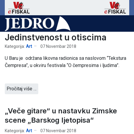
Jedinstvenost u otiscima
Kategorija:
Art
07 Novembar 2018
U Baru je održana likovna radionica sa naslovom “Tekstura
Čempresa”, u okviru festivala “O čempresima i ljudima”.
Pročitaj više …
„Veče gitare“ u nastavku Zimske
scene „Barskog ljetopisa“
Kategorija:
Art
07 Novembar 2018