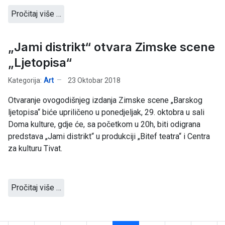
Pročitaj više …
„Jami distrikt“ otvara Zimske scene
„Ljetopisa“
Kategorija:
Art
23 Oktobar 2018
Otvaranje ovogodišnjeg izdanja Zimske scene „Barskog
ljetopisa“ biće upriličeno u ponedjeljak, 29. oktobra u sali
Doma kulture, gdje će, sa početkom u 20h, biti odigrana
predstava „Jami distrikt“ u produkciji „Bitef teatra“ i Centra
za kulturu Tivat.
Pročitaj više …