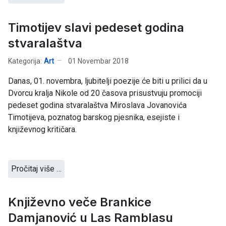
Timotijev slavi pedeset godina
stvaralaštva
Kategorija:
Art
01 Novembar 2018
Danas, 01. novembra, ljubitelji poezije će biti u prilici da u
Dvorcu kralja Nikole od 20 časova prisustvuju promociji
pedeset godina stvaralaštva Miroslava Jovanovića
Timotijeva, poznatog barskog pjesnika, esejiste i
književnog kritičara.
Pročitaj više …
Književno veče Brankice
Damjanović u Las Ramblasu