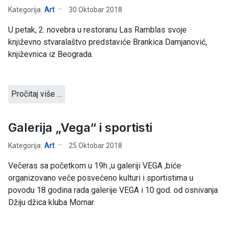
Kategorija:
Art
30 Oktobar 2018
U petak, 2. novebra u restoranu Las Ramblas svoje
književno stvaralaštvo predstaviće Brankica Damjanović,
književnica iz Beograda.
Pročitaj više …
Galerija „Vega“ i sportisti
Kategorija:
Art
25 Oktobar 2018
Večeras sa početkom u 19h ,u galeriji VEGA ,biće
organizovano veče posvećeno kulturi i sportistima u
povodu 18 godina rada galerije VEGA i 10 god. od osnivanja
Džiju džica kluba Mornar.