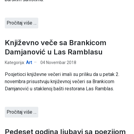
Pročitaj više …
Književno veče sa Brankicom
Damjanović u Las Ramblasu
Kategorija:
Art
04 Novembar 2018
Posjetioci književne večeri imali su priliku da u petak 2.
novembra prisustvuju književnoj večeri sa Brankicom
Damjanović u staklenoj bašti restorana Las Ramblas.
Pročitaj više …
Pedeset godina ljubavi sa poezijom