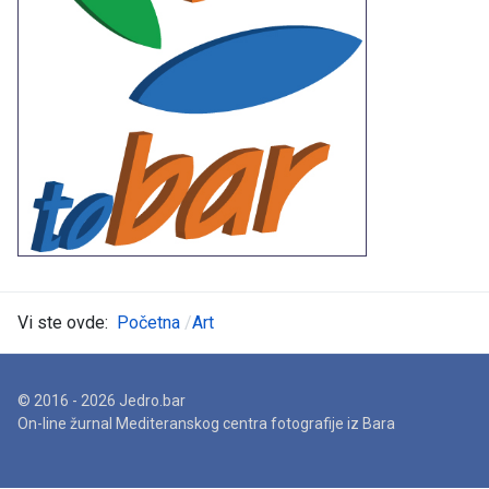
Vi ste ovde:
Početna
Art
© 2016 - 2026 Jedro.bar
On-line žurnal Mediteranskog centra fotografije iz Bara