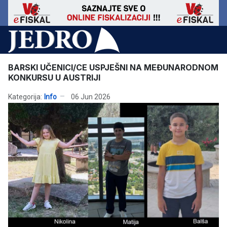
BARSKI UČENICI/CE USPJEŠNI NA MEĐUNARODNOM
KONKURSU U AUSTRIJI
Kategorija:
Info
06 Jun 2026