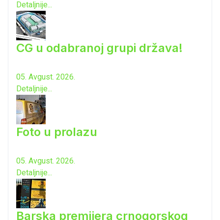
Detaljnije...
CG u odabranoj grupi država!
05. Avgust. 2026.
Detaljnije...
Foto u prolazu
05. Avgust. 2026.
Detaljnije...
Barska premijera crnogorskog