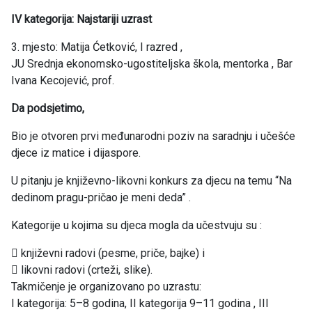
IV kategorija: Najstariji uzrast
3. mjesto: Matija Ćetković, I razred ,
JU Srednja ekonomsko-ugostiteljska škola, mentorka , Bar
Ivana Kecojević, prof.
Da podsjetimo,
Bio je otvoren prvi međunarodni poziv na saradnju i učešće
djece iz matice i dijaspore.
U pitanju je književno-likovni konkurs za djecu na temu “Na
dedinom pragu-pričao je meni deda” .
Kategorije u kojima su djeca mogla da učestvuju su :
 književni radovi (pesme, priče, bajke) i
 likovni radovi (crteži, slike).
Takmičenje je organizovano po uzrastu:
I kategorija: 5–8 godina, II kategorija 9–11 godina , III