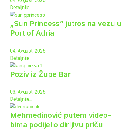
04. Avgust. 2026.
Detaljnije...
„Sun Princess” jutros na vezu u
Port of Adria
04. Avgust. 2026.
Detaljnije...
Poziv iz Župe Bar
03. Avgust. 2026.
Detaljnije...
Mehmedinović putem video-
bima podijelio dirljivu priču