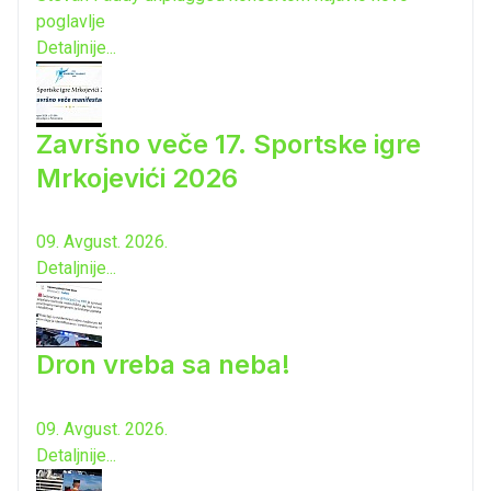
poglavlje
Detaljnije...
Završno veče 17. Sportske igre
Mrkojevići 2026
09. Avgust. 2026.
Detaljnije...
Dron vreba sa neba!
09. Avgust. 2026.
Detaljnije...