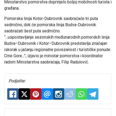
Ministarstvo pomorstva doprinjelo boljoj mobilnosti turista i
građana.
Pomorska linija Kotor-Dubrovnik saobraćaće tri puta
sedmično, dok će pomorska linija Budva-Dubrovnik
saobraćati šest puta sedmično.
“...uspostavljanje sezonskih međunarodnih pomorskih linija
Budva–Dubrovnik i Kotor–Dubrovnik predstavlja značajan
iskorak u jačanju regionalne povezanost i turističke ponude
Crne Gore...”, izjavio je ministar pomorstva i koordinator
radom Ministarstva saobraćaja, Filip Radulović.
Podjelite: