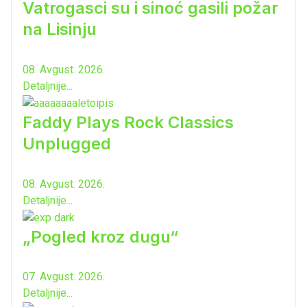
Vatrogasci su i sinoć gasili požar
na Lisinju
08. Avgust. 2026.
Detaljnije...
Faddy Plays Rock Classics
Unplugged
08. Avgust. 2026.
Detaljnije...
„Pogled kroz dugu“
07. Avgust. 2026.
Detaljnije...