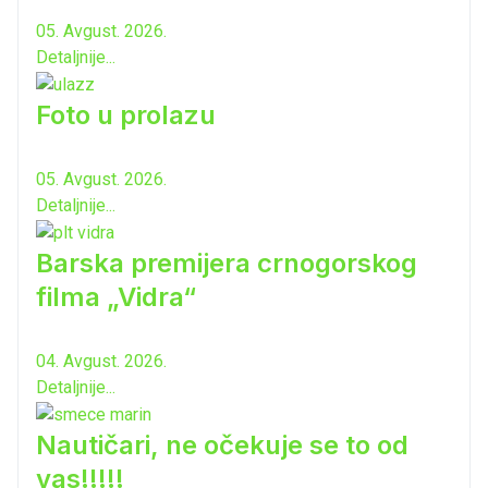
05. Avgust. 2026.
Detaljnije...
Foto u prolazu
05. Avgust. 2026.
Detaljnije...
Barska premijera crnogorskog
filma „Vidra“
04. Avgust. 2026.
Detaljnije...
Nautičari, ne očekuje se to od
vas!!!!!