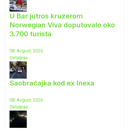
U Bar jutros kruzerom
Norwegian Viva doputovalo oko
3.700 turista
08. Avgust. 2026.
Detaljnije...
Saobraćajka kod ex Inexa
08. Avgust. 2026.
Detaljnije...