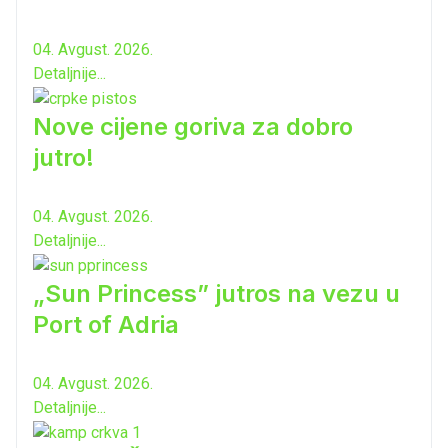
04. Avgust. 2026.
Detaljnije...
Nove cijene goriva za dobro
jutro!
04. Avgust. 2026.
Detaljnije...
„Sun Princess” jutros na vezu u
Port of Adria
04. Avgust. 2026.
Detaljnije...