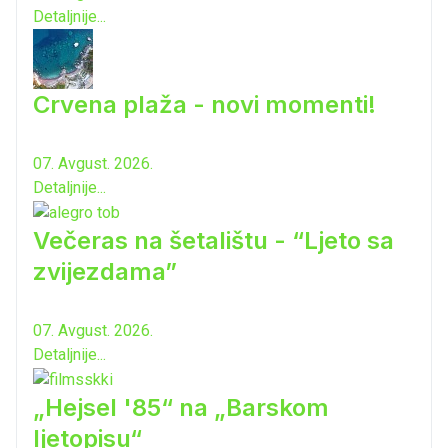
Detaljnije...
Crvena plaža - novi momenti!
07. Avgust. 2026.
Detaljnije...
Večeras na šetalištu - “Ljeto sa
zvijezdama”
07. Avgust. 2026.
Detaljnije...
„Hejsel '85“ na „Barskom
ljetopisu“