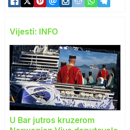
Vijesti: INFO
U Bar jutros kruzerom