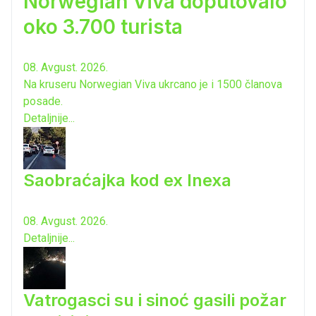
Norwegian Viva doputovalo
oko 3.700 turista
08. Avgust. 2026.
Na kruseru Norwegian Viva ukrcano je i 1500 članova
posade.
Detaljnije...
Saobraćajka kod ex Inexa
08. Avgust. 2026.
Detaljnije...
Vatrogasci su i sinoć gasili požar