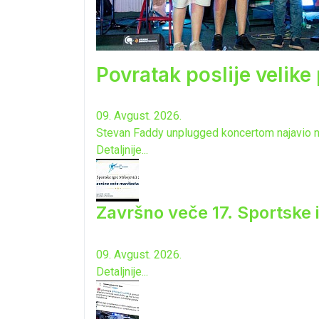
Povratak poslije velike
09. Avgust. 2026.
Stevan Faddy unplugged koncertom najavio n
Detaljnije...
Završno veče 17. Sportske 
09. Avgust. 2026.
Detaljnije...