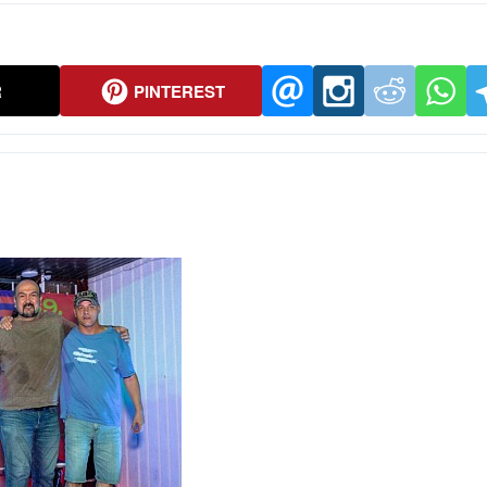
R
PINTEREST