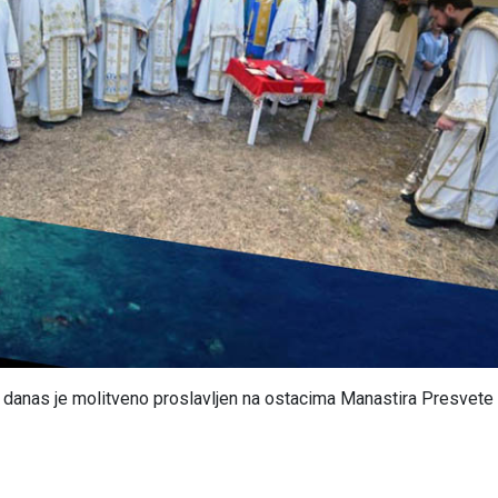
e, danas je molitveno proslavljen na ostacima Manastira Presvete