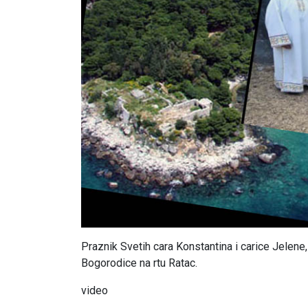
Praznik Svetih cara Konstantina i carice Jelen
Bogorodice na rtu Ratac.
video