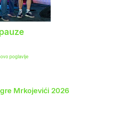
 pauze
ovo poglavlje
igre Mrkojevići 2026