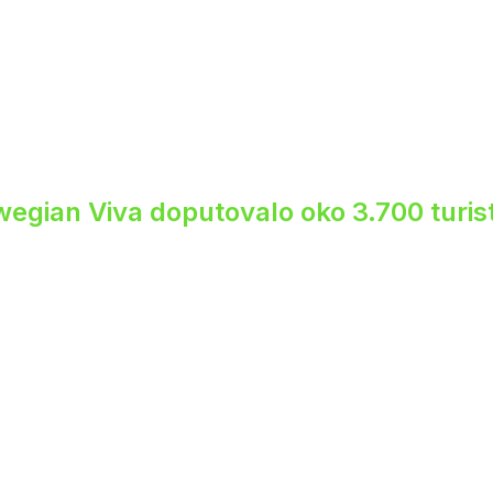
egian Viva doputovalo oko 3.700 turis