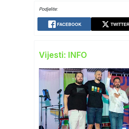
Podjelite:
FACEBOOK
TWITTE
Vijesti: INFO