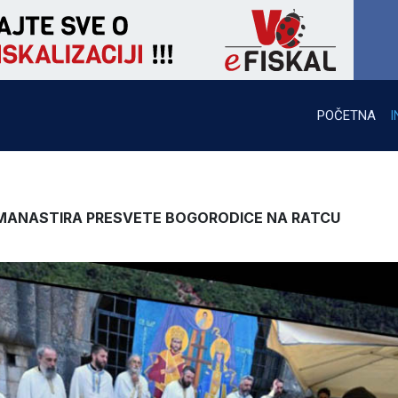
POČETNA
I
 MANASTIRA PRESVETE BOGORODICE NA RATCU