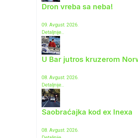
Dron vreba sa neba!
09. Avgust. 2026.
Detaljnije...
U Bar jutros kruzerom Norw
08. Avgust. 2026.
Detaljnije...
Saobraćajka kod ex Inexa
08. Avgust. 2026.
Detaljnije...