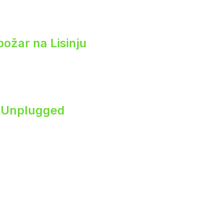
 požar na Lisinju
s Unplugged